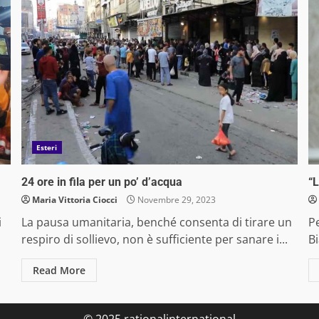
Esteri
24 ore in fila per un po’ d’acqua
“L
Maria Vittoria Ciocci
Novembre 29, 2023
i
La pausa umanitaria, benché consenta di tirare un
P
respiro di sollievo, non è sufficiente per sanare i...
Bi
Read More