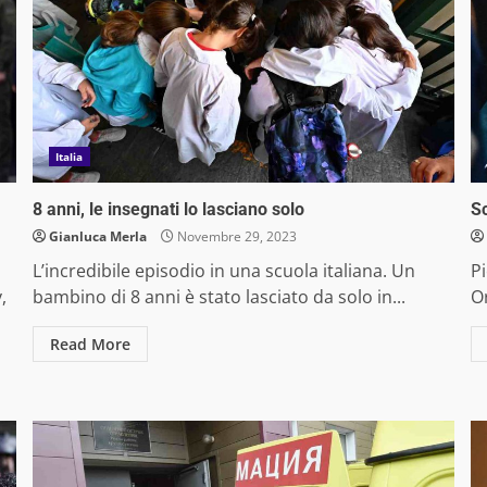
Italia
8 anni, le insegnati lo lasciano solo
Sc
Gianluca Merla
Novembre 29, 2023
L’incredibile episodio in una scuola italiana. Un
P
,
bambino di 8 anni è stato lasciato da solo in...
Or
Read More