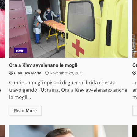
Esteri
Ora a Kiev avvelenano le mogli
Qu
Gianluca Merla
Novembre 29, 2023
Continuano gli episodi di guerra ibrida che sta
L
e
travolgendo l’Ucraina. Ora a Kiev avvelenano anche
an
le mogli...
mo
Read More