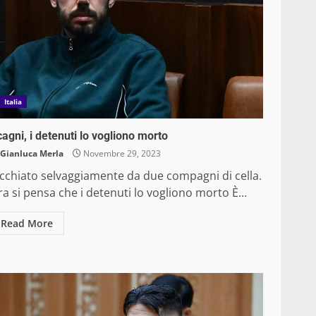
Italia
agni, i detenuti lo vogliono morto
Gianluca Merla
Novembre 29, 2023
icchiato selvaggiamente da due compagni di cella.
a si pensa che i detenuti lo vogliono morto È...
Read More