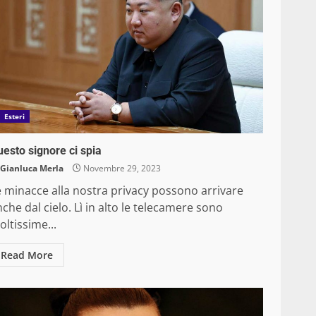
Esteri
esto signore ci spia
Gianluca Merla
Novembre 29, 2023
e minacce alla nostra privacy possono arrivare
che dal cielo. Lì in alto le telecamere sono
ltissime...
Read More