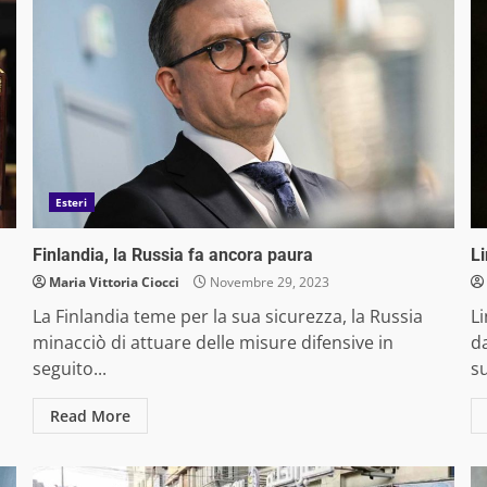
Esteri
Finlandia, la Russia fa ancora paura
Li
Maria Vittoria Ciocci
Novembre 29, 2023
La Finlandia teme per la sua sicurezza, la Russia
Li
minacciò di attuare delle misure difensive in
da
seguito...
su
Read More