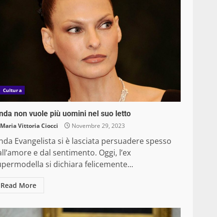
Cultura
nda non vuole più uomini nel suo letto
Maria Vittoria Ciocci
Novembre 29, 2023
nda Evangelista si è lasciata persuadere spesso
ll’amore e dal sentimento. Oggi, l’ex
permodella si dichiara felicemente...
Read More