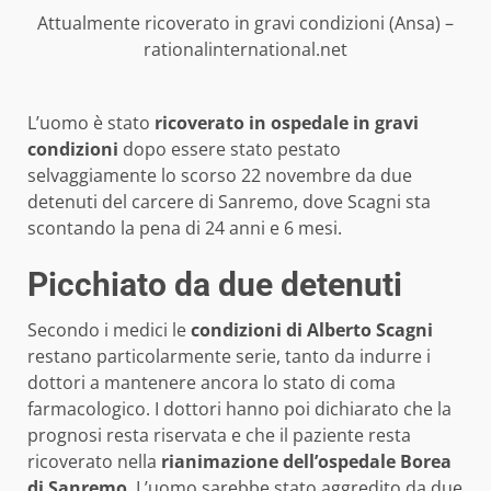
Attualmente ricoverato in gravi condizioni (Ansa) –
rationalinternational.net
L’uomo è stato
ricoverato in ospedale in gravi
condizioni
dopo essere stato pestato
selvaggiamente lo scorso 22 novembre da due
detenuti del carcere di Sanremo, dove Scagni sta
scontando la pena di 24 anni e 6 mesi.
Picchiato da due detenuti
Secondo i medici le
condizioni di Alberto Scagni
restano particolarmente serie, tanto da indurre i
dottori a mantenere ancora lo stato di coma
farmacologico. I dottori hanno poi dichiarato che la
prognosi resta riservata e che il paziente resta
ricoverato nella
rianimazione dell’ospedale Borea
di Sanremo
. L’uomo sarebbe stato aggredito da due