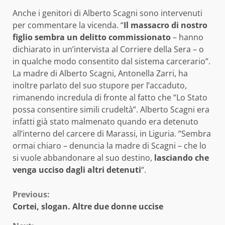
Anche i genitori di Alberto Scagni sono intervenuti
per commentare la vicenda. “
Il massacro di nostro
figlio sembra un delitto commissionato
– hanno
dichiarato in un’intervista al Corriere della Sera – o
in qualche modo consentito dal sistema carcerario”.
La madre di Alberto Scagni, Antonella Zarri, ha
inoltre parlato del suo stupore per l’accaduto,
rimanendo incredula di fronte al fatto che “Lo Stato
possa consentire simili crudeltà”. Alberto Scagni era
infatti già stato malmenato quando era detenuto
all’interno del carcere di Marassi, in Liguria. “Sembra
ormai chiaro – denuncia la madre di Scagni – che lo
si vuole abbandonare al suo destino,
lasciando che
venga ucciso dagli altri detenuti
“.
Continue
Previous:
Cortei, slogan. Altre due donne uccise
Reading