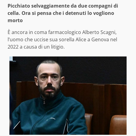
Picchiato selvaggiamente da due compagni di
cella. Ora si pensa che i detenuti lo vogliono
morto
È ancora in coma farmacologico Alberto Scagni,
l’uomo che uccise sua sorella Alice a Genova nel
2022 a causa di un litigio.