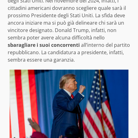
degli Stati Uniti. Nel novembre del 2024, infatti, i
cittadini americani dovranno scegliere quale sarà il
prossimo Presidente degli Stati Uniti. La sfida deve
ancora iniziare ma si può già delineare chi sarà un
vincitore designato. Donald Trump, infatti, non
sembra poter avere alcuna difficoltà nello
sbaragliare i suoi concorrenti
all’interno del partito
repubblicano. La candidatura a presidente, infatti,
sembra essere una garanzia.