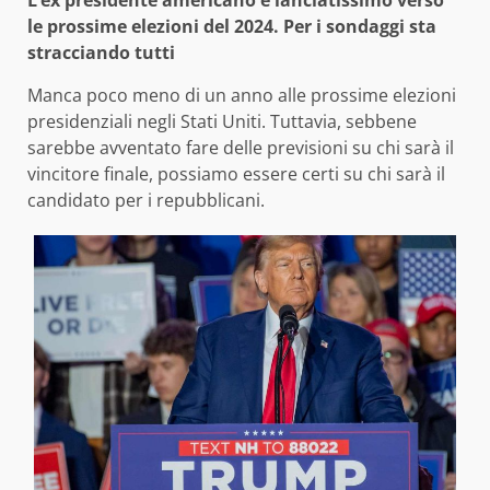
L’ex presidente americano è lanciatissimo verso
le prossime elezioni del 2024. Per i sondaggi sta
stracciando tutti
Manca poco meno di un anno alle prossime elezioni
presidenziali negli Stati Uniti. Tuttavia, sebbene
sarebbe avventato fare delle previsioni su chi sarà il
vincitore finale, possiamo essere certi su chi sarà il
candidato per i repubblicani.