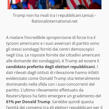
Trump non ha rivali tra i repubblicani (ansa) –
Rationalinternational.net
A rivelare l’incredibile sproporzione di forze tra il
tycoon americano e i suoi avversari di partito sono
gli stessi sondaggi forniti dai centri demoscopici
negli Usa. Le risposte fornite dai cittadini americani
alle domande dei sondaggisti, è Trump ad essere il
candidato preferito degli elettori repubblicani
. I
dati rilevati dagli istituti di rilevazione hanno infatti
evidenziato come Donald Trump stia letteralmente
dominando nella sfida con i suoi concorrenti del
partito. L’ultimo rilevamento effettuato da
Reuters/Ipsos ha fatto emergere un gradimento del
61% per Donald Trump
. Sarebbe quindi questa
l’entità dei consensi tra gli elettori repubblicani per il