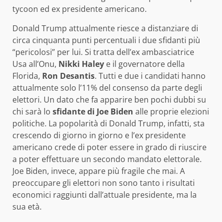
tycoon ed ex presidente americano.
Donald Trump attualmente riesce a distanziare di
circa cinquanta punti percentuali i due sfidanti più
“pericolosi” per lui. Si tratta dell’ex ambasciatrice
Usa all’Onu,
Nikki
Haley
e il governatore della
Florida,
Ron Desantis
. Tutti e due i candidati hanno
attualmente solo l’11% del consenso da parte degli
elettori. Un dato che fa apparire ben pochi dubbi su
chi sarà lo
sfidante di Joe Biden
alle proprie elezioni
politiche. La popolarità di Donald Trump, infatti, sta
crescendo di giorno in giorno e l’ex presidente
americano crede di poter essere in grado di riuscire
a poter effettuare un secondo mandato elettorale.
Joe Biden, invece, appare più fragile che mai. A
preoccupare gli elettori non sono tanto i risultati
economici raggiunti dall’attuale presidente, ma la
sua età.