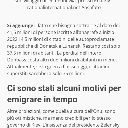
suo villaggio di Dementievka, presso Kharkiv –
rationalinternational.net Ansafoto
Si aggiunge
il fatto che bisogna sottrarre al dato dei
41,5 milioni di persone iscritte all’anagrafe a inizio
2022 i 4,5 milioni di cittadini delle autoproclamate
repubbliche di Donetsk e Luhansk. Restano così solo
37,5 milioni di abitanti. La perdita dell’intero
Donbass costa altri due milioni di abitanti in meno.
Attualmente, se la guerra finisse oggi, i cittadini
superstiti sarebbero solo 35 milioni.
Ci sono stati alcuni motivi per
emigrare in tempo
Altre proiezioni, come quella a cura dell’Onu, sono
più ottimistiche, ma meno credibili per lo stesso
governo di Kiev. L’insistenza del presidente Zelensky