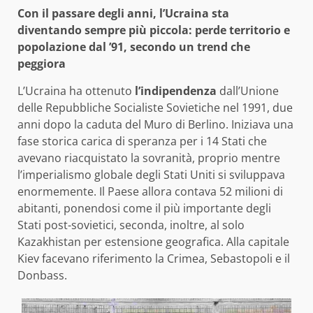
Con il passare degli anni, l’Ucraina sta
diventando sempre più piccola: perde territorio e
popolazione dal ’91, secondo un trend che
peggiora
L’Ucraina ha ottenuto
l’indipendenza
dall’Unione
delle Repubbliche Socialiste Sovietiche nel 1991, due
anni dopo la caduta del Muro di Berlino. Iniziava una
fase storica carica di speranza per i 14 Stati che
avevano riacquistato la sovranità, proprio mentre
l’imperialismo globale degli Stati Uniti si sviluppava
enormemente. Il Paese allora contava 52 milioni di
abitanti, ponendosi come il più importante degli
Stati post-sovietici, seconda, inoltre, al solo
Kazakhistan per estensione geografica. Alla capitale
Kiev facevano riferimento la Crimea, Sebastopoli e il
Donbass.