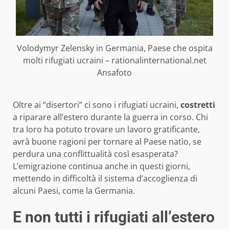
Volodymyr Zelensky in Germania, Paese che ospita
molti rifugiati ucraini – rationalinternational.net
Ansafoto
Oltre ai “disertori” ci sono i rifugiati ucraini,
costretti
a riparare all’estero durante la guerra in corso. Chi
tra loro ha potuto trovare un lavoro gratificante,
avrà buone ragioni per tornare al Paese natìo, se
perdura una conflittualità così esasperata?
L’emigrazione continua anche in questi giorni,
mettendo in difficoltà il sistema d’accoglienza di
alcuni Paesi, come la Germania.
E non tutti i rifugiati all’estero