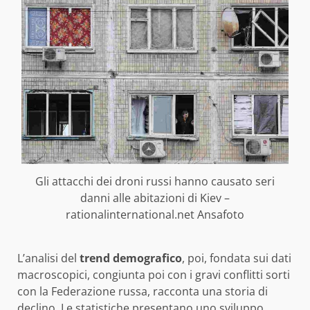
Gli attacchi dei droni russi hanno causato seri
danni alle abitazioni di Kiev –
rationalinternational.net Ansafoto
L’analisi del
trend demografico
, poi, fondata sui dati
macroscopici, congiunta poi con i gravi conflitti sorti
con la Federazione russa, racconta una storia di
declino. Le statistiche presentano uno sviluppo