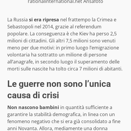
rationalinternational.net Ansafoto
La Russia
si era ripresa
nel frattempo la Crimea e
Sebastopoli nel 2014, grazie al referendum
popolare. La conseguenza è che Kiev ha perso 2,5
milioni di cittadini. Gli altri 7,5 milioni sono venuti
meno per due motivi: in primo luogo l’emigrazione
volontaria ha sottratto un milione di persone
all’anagrafe, in secondo luogo il superamento delle
morti sulle nascite ha tolto circa 7 milioni di abitanti.
Le guerre non sono l’unica
causa di crisi
Non nascono bambini
in quantità sufficiente a
garantire la stabilità demografica, in linea con un
fenomeno negativo che si era già consolidato a fine
anni Novanta. Allora, mediamente una donna