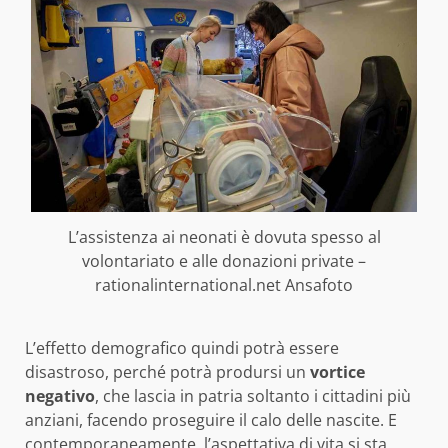
L’assistenza ai neonati è dovuta spesso al
volontariato e alle donazioni private –
rationalinternational.net Ansafoto
L’effetto demografico quindi potrà essere
disastroso, perché potrà prodursi un
vortice
negativo
, che lascia in patria soltanto i cittadini più
anziani, facendo proseguire il calo delle nascite. E
contemporaneamente, l’aspettativa di vita si sta