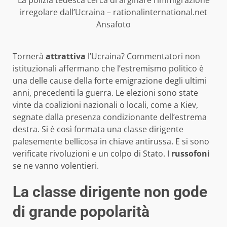
La polizia tedesca cerca di arginare l’immigrazione
irregolare dall’Ucraina – rationalinternational.net
Ansafoto
Tornerà
attrattiva
l’Ucraina? Commentatori non
istituzionali affermano che l’estremismo politico è
una delle cause della forte emigrazione degli ultimi
anni, precedenti la guerra. Le elezioni sono state
vinte da coalizioni nazionali o locali, come a Kiev,
segnate dalla presenza condizionante dell’estrema
destra. Si è così formata una classe dirigente
palesemente bellicosa in chiave antirussa. E si sono
verificate rivoluzioni e un colpo di Stato. I
russofoni
se ne vanno volentieri.
La classe dirigente non gode
di grande popolarità