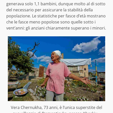
generava solo 1,1 bambini, dunque molto al di sotto
del necessario per assicurare la stabilità della
popolazione. Le statistiche per fasce d’età mostrano
che le fasce meno popolose sono quelle sotto i
vent’anni: gli anziani chiaramente superano i minori.
Vera Chernukha, 73 anni, è l’unica superstite del