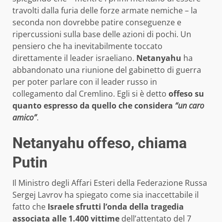
travolti dalla furia delle forze armate nemiche – la
seconda non dovrebbe patire conseguenze e
ripercussioni sulla base delle azioni di pochi. Un
pensiero che ha inevitabilmente toccato
direttamente il leader israeliano.
Netanyahu
ha
abbandonato una riunione del gabinetto di guerra
per poter parlare con il leader russo in
collegamento dal Cremlino. Egli si è detto
offeso su
quanto espresso da quello che considera
“un caro
amico”
.
Netanyahu offeso, chiama
Putin
Il Ministro degli Affari Esteri della Federazione Russa
Sergej Lavrov ha spiegato come sia inaccettabile il
fatto che
Israele sfrutti l’onda della tragedia
associata alle 1.400 vittime
dell’attentato del 7