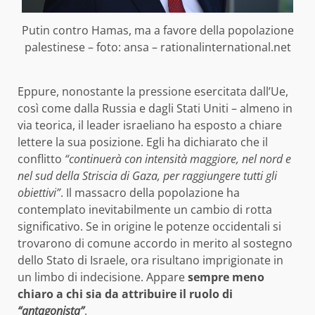
Putin contro Hamas, ma a favore della popolazione
palestinese – foto: ansa – rationalinternational.net
Eppure, nonostante la pressione esercitata dall’Ue,
così come dalla Russia e dagli Stati Uniti – almeno in
via teorica, il leader israeliano ha esposto a chiare
lettere la sua posizione. Egli ha dichiarato che il
conflitto
“continuerà con intensità maggiore, nel nord e
nel sud della Striscia di Gaza, per raggiungere tutti gli
obiettivi”
. Il massacro della popolazione ha
contemplato inevitabilmente un cambio di rotta
significativo. Se in origine le potenze occidentali si
trovarono di comune accordo in merito al sostegno
dello Stato di Israele, ora risultano imprigionate in
un limbo di indecisione. Appare
sempre meno
chiaro a chi sia da attribuire il ruolo di
“antagonista”
.