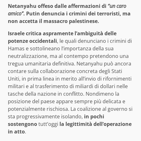
Netanyahu offeso dalle affermazioni di
“un caro
amico”
. Putin denuncia i crimini dei terroristi, ma
non accetta il massacro palestinese.
Israele critica aspramente l’ambiguità delle
potenze occidentali
, le quali denunciano i crimini di
Hamas e sottolineano l’importanza della sua
neutralizzazione, ma al contempo pretendono una
tregua umanitaria definitiva. Netanyahu può ancora
contare sulla collaborazione concreta degli Stati
Uniti, in prima linea in merito all’invio di rifornimenti
militari e al trasferimento di miliardi di dollari nelle
tasche della nazione in conflitto. Nondimeno la
posizione del paese appare sempre più delicata e
potenzialmente rischiosa. La coalizione al governo si
sta progressivamente isolando,
in pochi
sostengono
tutt’oggi
la legittimità dell’operazione
in atto
.