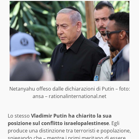
Netanyahu offeso dalle dichiarazioni di Putin – foto:
ansa – rationalinternational.net
Lo stesso
Vladimir Putin ha chiarito la sua
posizione sul conflitto israelopalestinese
. Egli
produce una distinzione tra terroristi e popolazione,
spiegando che – mentre i primi meritano di essere