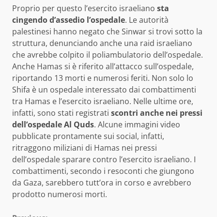
Proprio per questo l’esercito israeliano
sta
cingendo d’assedio l’ospedale
. Le autorità
palestinesi hanno negato che Sinwar si trovi sotto la
struttura, denunciando anche una raid israeliano
che avrebbe colpito il poliambulatorio dell’ospedale.
Anche Hamas si è riferito all’attacco sull’ospedale,
riportando 13 morti e numerosi feriti. Non solo lo
Shifa è un ospedale interessato dai combattimenti
tra Hamas e l’esercito israeliano. Nelle ultime ore,
infatti, sono stati registrati
scontri anche nei pressi
dell’ospedale Al Quds
. Alcune immagini video
pubblicate prontamente sui social, infatti,
ritraggono miliziani di Hamas nei pressi
dell’ospedale sparare contro l’esercito israeliano. I
combattimenti, secondo i resoconti che giungono
da Gaza, sarebbero tutt’ora in corso e avrebbero
prodotto numerosi morti.