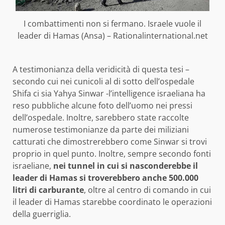
I combattimenti non si fermano. Israele vuole il
leader di Hamas (Ansa) – Rationalinternational.net
A testimonianza della veridicità di questa tesi –
secondo cui nei cunicoli al di sotto dell’ospedale
Shifa ci sia Yahya Sinwar -l’intelligence israeliana ha
reso pubbliche alcune foto dell’uomo nei pressi
dell’ospedale. Inoltre, sarebbero state raccolte
numerose testimonianze da parte dei miliziani
catturati che dimostrerebbero come Sinwar si trovi
proprio in quel punto. Inoltre, sempre secondo fonti
israeliane,
nei tunnel in cui si nasconderebbe il
leader di Hamas si troverebbero anche 500.000
litri di carburante
, oltre al centro di comando in cui
il leader di Hamas starebbe coordinato le operazioni
della guerriglia.