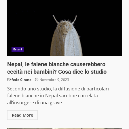
Esteri
Nepal, le falene bianche causerebbero
cecità nei bambini? Cosa dice lo studio
fede Cirone
Novembre 9, 2023
Secondo uno studio, la diffusione di particolari
falene bianche in Nepal sarebbe correlata
all’insorgere di una grave...
Read More