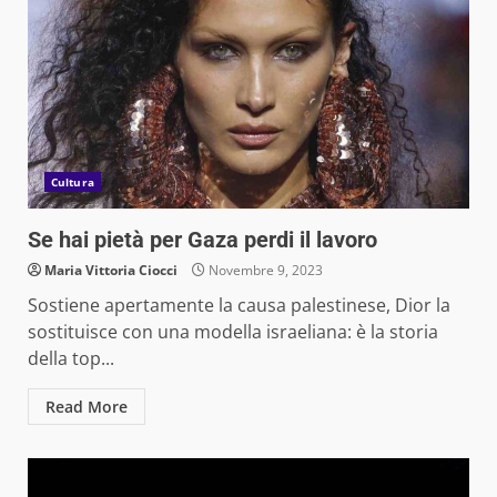
Cultura
Se hai pietà per Gaza perdi il lavoro
Maria Vittoria Ciocci
Novembre 9, 2023
Sostiene apertamente la causa palestinese, Dior la
sostituisce con una modella israeliana: è la storia
della top...
Read More