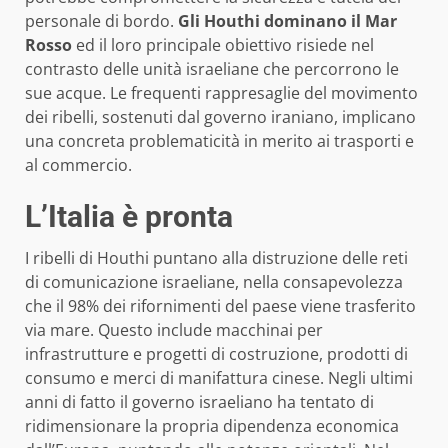
personale di bordo.
Gli Houthi dominano il Mar
Rosso
ed il loro principale obiettivo risiede nel
contrasto delle unità israeliane che percorrono le
sue acque. Le frequenti rappresaglie del movimento
dei ribelli, sostenuti dal governo iraniano, implicano
una concreta problematicità in merito ai trasporti e
al commercio.
L’Italia è pronta
I ribelli di Houthi puntano alla distruzione delle reti
di comunicazione israeliane, nella consapevolezza
che il 98% dei rifornimenti del paese viene trasferito
via mare. Questo include macchinai per
infrastrutture e progetti di costruzione, prodotti di
consumo e merci di manifattura cinese. Negli ultimi
anni di fatto il governo israeliano ha tentato di
ridimensionare la propria dipendenza economica