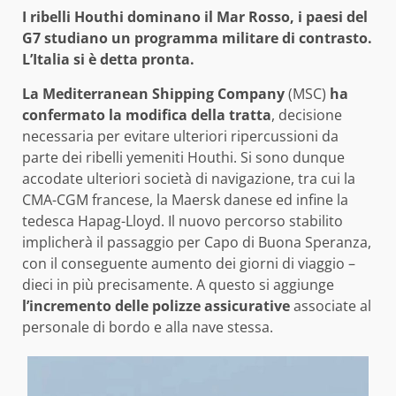
I ribelli Houthi dominano il Mar Rosso, i paesi del
G7 studiano un programma militare di contrasto.
L’Italia si è detta pronta.
La Mediterranean Shipping Company
(MSC)
ha
confermato la modifica della tratta
, decisione
necessaria per evitare ulteriori ripercussioni da
parte dei ribelli yemeniti Houthi. Si sono dunque
accodate ulteriori società di navigazione, tra cui la
CMA-CGM francese, la Maersk danese ed infine la
tedesca Hapag-Lloyd. Il nuovo percorso stabilito
implicherà il passaggio per Capo di Buona Speranza,
con il conseguente aumento dei giorni di viaggio –
dieci in più precisamente. A questo si aggiunge
l’incremento delle polizze assicurative
associate al
personale di bordo e alla nave stessa.