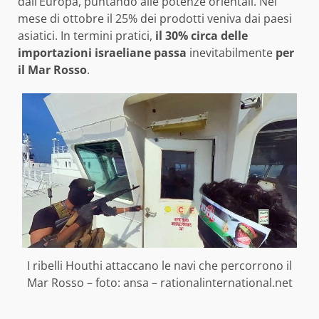
dall’Europa, puntando alle potenze orientali. Nel
mese di ottobre il 25% dei prodotti veniva dai paesi
asiatici. In termini pratici,
il 30% circa delle
importazioni israeliane passa
inevitabilmente
per
il Mar Rosso
.
I ribelli Houthi attaccano le navi che percorrono il
Mar Rosso – foto: ansa – rationalinternational.net