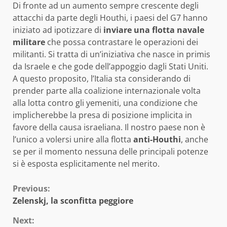
Di fronte ad un aumento sempre crescente degli
attacchi da parte degli Houthi, i paesi del G7 hanno
iniziato ad ipotizzare di
inviare una flotta navale
militare
che possa contrastare le operazioni dei
militanti. Si tratta di un’iniziativa che nasce in primis
da Israele e che gode dell’appoggio dagli Stati Uniti.
A questo proposito, l’Italia sta considerando di
prender parte alla coalizione internazionale volta
alla lotta contro gli yemeniti, una condizione che
implicherebbe la presa di posizione implicita in
favore della causa israeliana. Il nostro paese non è
l’unico a volersi unire alla flotta
anti-Houthi
, anche
se per il momento nessuna delle principali potenze
si è esposta esplicitamente nel merito.
Continue
Previous:
Zelenskj, la sconfitta peggiore
Reading
Next: