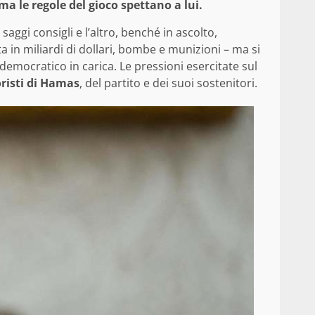
a le regole del gioco spettano a lui.
aggi consigli e l’altro, benché in ascolto,
a in miliardi di dollari, bombe e munizioni – ma si
 democratico in carica. Le pressioni esercitate sul
oristi di Hamas
, del partito e dei suoi sostenitori.