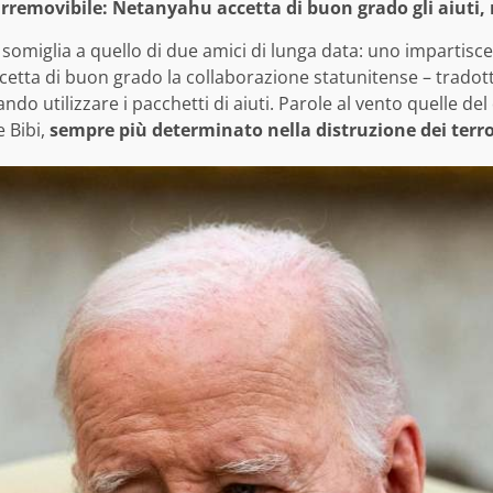
removibile: Netanyahu accetta di buon grado gli aiuti, m
somiglia a quello di due amici di lunga data: uno impartisce s
accetta di buon grado la collaborazione statunitense – tradott
ndo utilizzare i pacchetti di aiuti. Parole al vento quelle del
 Bibi,
sempre più determinato nella distruzione dei terr