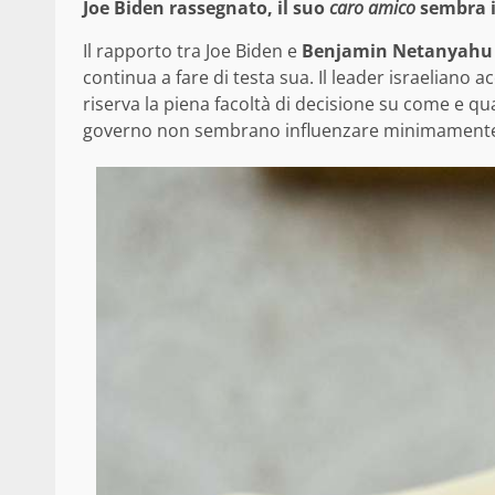
Joe Biden rassegnato, il suo
caro amico
sembra ir
Il rapporto tra Joe Biden e
Benjamin Netanyahu
continua a fare di testa sua. Il leader israeliano 
riserva la piena facoltà di decisione su come e qua
governo non sembrano influenzare minimamente