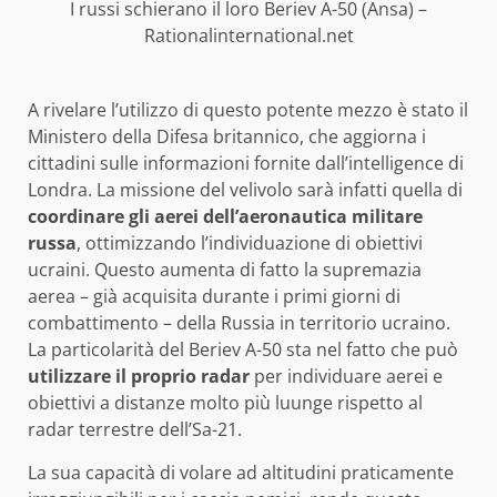
I russi schierano il loro Beriev A-50 (Ansa) –
Rationalinternational.net
A rivelare l’utilizzo di questo potente mezzo è stato il
Ministero della Difesa britannico, che aggiorna i
cittadini sulle informazioni fornite dall’intelligence di
Londra. La missione del velivolo sarà infatti quella di
coordinare gli aerei dell’aeronautica militare
russa
, ottimizzando l’individuazione di obiettivi
ucraini. Questo aumenta di fatto la supremazia
aerea – già acquisita durante i primi giorni di
combattimento – della Russia in territorio ucraino.
La particolarità del Beriev A-50 sta nel fatto che può
utilizzare il proprio radar
per individuare aerei e
obiettivi a distanze molto più luunge rispetto al
radar terrestre dell’Sa-21.
La sua capacità di volare ad altitudini praticamente