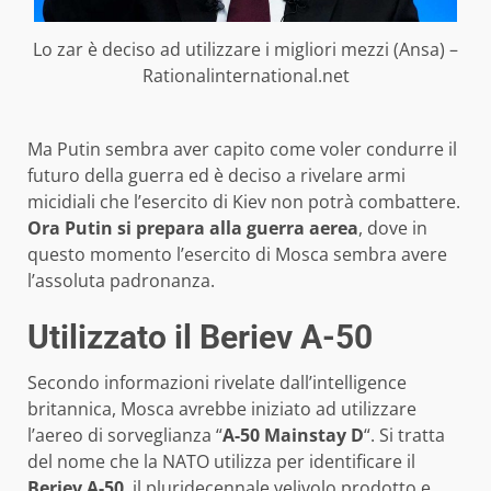
Lo zar è deciso ad utilizzare i migliori mezzi (Ansa) –
Rationalinternational.net
Ma Putin sembra aver capito come voler condurre il
futuro della guerra ed è deciso a rivelare armi
micidiali che l’esercito di Kiev non potrà combattere.
Ora Putin si prepara alla guerra aerea
, dove in
questo momento l’esercito di Mosca sembra avere
l’assoluta padronanza.
Utilizzato il Beriev A-50
Secondo informazioni rivelate dall’intelligence
britannica, Mosca avrebbe iniziato ad utilizzare
l’aereo di sorveglianza “
A-50 Mainstay D
“. Si tratta
del nome che la NATO utilizza per identificare il
Beriev A-50
, il pluridecennale velivolo prodotto e