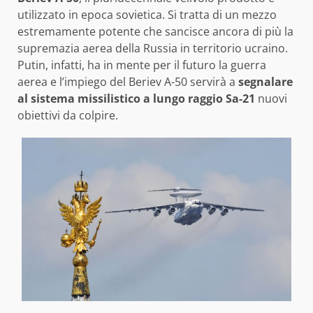
utilizzato in epoca sovietica. Si tratta di un mezzo
estremamente potente che sancisce ancora di più la
supremazia aerea della Russia in territorio ucraino.
Putin, infatti, ha in mente per il futuro la guerra
aerea e l’impiego del Beriev A-50 servirà a
segnalare
al sistema missilistico a lungo raggio Sa-21
nuovi
obiettivi da colpire.