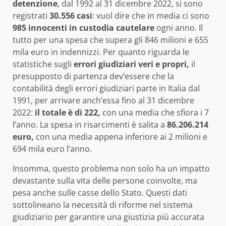
detenzione
, dal 1992 al 31 dicembre 2022, si sono
registrati
30.556 casi
: vuol dire che in media ci sono
985 innocenti in custodia cautelare
ogni anno. Il
tutto per una spesa che supera gli 846 milioni e 655
mila euro in indennizzi. Per quanto riguarda le
statistiche sugli
errori giudiziari veri e propri,
il
presupposto di partenza dev’essere che la
contabilità degli errori giudiziari parte in Italia dal
1991, per arrivare anch’essa fino al 31 dicembre
2022:
il totale è di 222,
con una media che sfiora i 7
l’anno. La spesa in risarcimenti è salita a
86.206.214
euro,
con una media appena inferiore ai 2 milioni e
694 mila euro l’anno.
Insomma, questo problema non solo ha un impatto
devastante sulla vita delle persone coinvolte, ma
pesa anche sulle casse dello Stato. Questi dati
sottolineano la necessità di riforme nel sistema
giudiziario per garantire una giustizia più accurata