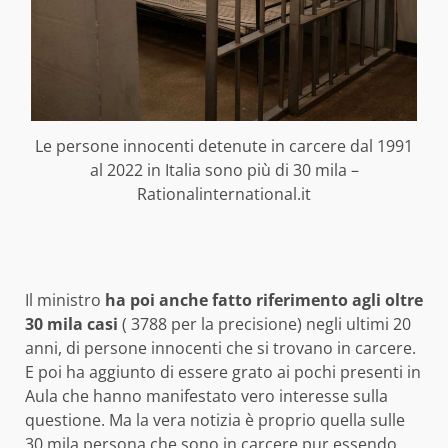
Le persone innocenti detenute in carcere dal 1991
al 2022 in Italia sono più di 30 mila –
Rationalinternational.it
Il ministro
ha poi anche fatto riferimento agli oltre
30 mila casi
( 3788 per la precisione) negli ultimi 20
anni, di persone innocenti che si trovano in carcere.
E poi ha aggiunto di essere grato ai pochi presenti in
Aula che hanno manifestato vero interesse sulla
questione. Ma la vera notizia è proprio quella sulle
30 mila persona che sono in carcere pur essendo