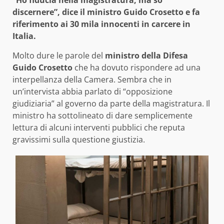
“Ho fiducia nella magistratura, ma so
discernere”, dice il ministro Guido Crosetto e fa
riferimento ai 30 mila innocenti in carcere in
Italia.
Molto dure le parole del
ministro della Difesa
Guido Crosetto
che ha dovuto rispondere ad una
interpellanza della Camera. Sembra che in
un’intervista abbia parlato di “opposizione
giudiziaria” al governo da parte della magistratura. Il
ministro ha sottolineato di dare semplicemente
lettura di alcuni interventi pubblici che reputa
gravissimi sulla questione giustizia.