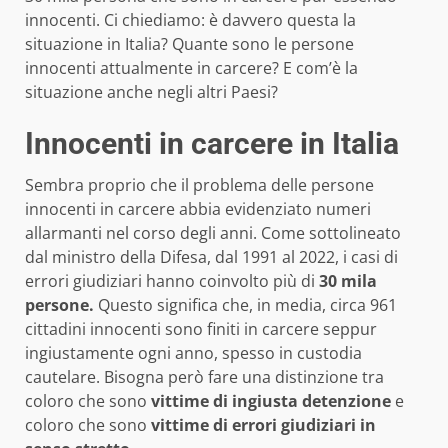
innocenti. Ci chiediamo: è davvero questa la
situazione in Italia? Quante sono le persone
innocenti attualmente in carcere? E com’è la
situazione anche negli altri Paesi?
Innocenti in carcere in Italia
Sembra proprio che il problema delle persone
innocenti in carcere abbia evidenziato numeri
allarmanti nel corso degli anni. Come sottolineato
dal ministro della Difesa, dal 1991 al 2022, i casi di
errori giudiziari hanno coinvolto più di
30 mila
persone.
Questo significa che, in media, circa 961
cittadini innocenti sono finiti in carcere seppur
ingiustamente ogni anno, spesso in custodia
cautelare. Bisogna però fare una distinzione tra
coloro che sono
vittime di ingiusta detenzione
e
coloro che sono
vittime di errori giudiziari in