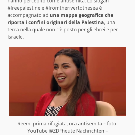
hanno percepito come antisemita. Lo slogan
#freepalestine e #fromtherivertothesea è
accompagnato ad
una mappa geografica che
riporta i confini originari della Palestina
, una
terra nella quale non c’è posto per gli ebrei e per
Israele.
Reem: prima rifugiata, ora antisemita – foto:
YouTube @ZDFheute Nachrichten –