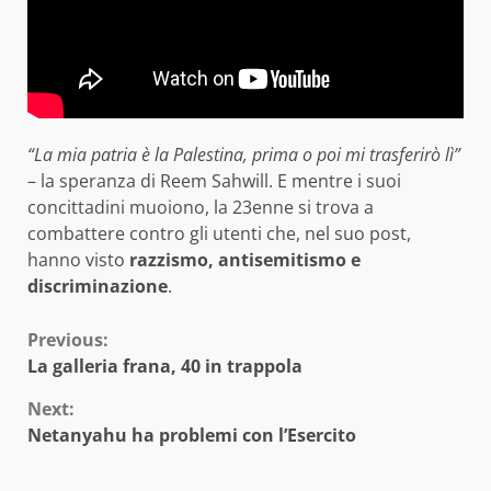
“La mia patria è la Palestina, prima o poi mi trasferirò lì”
– la speranza di Reem Sahwill. E mentre i suoi
concittadini muoiono, la 23enne si trova a
combattere contro gli utenti che, nel suo post,
hanno visto
razzismo, antisemitismo e
discriminazione
.
Continue
Previous:
La galleria frana, 40 in trappola
Reading
Next:
Netanyahu ha problemi con l’Esercito