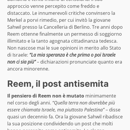
approccio venne percepito come freddo e
distaccato. Le innumerevoli critiche convinsero la
Merkel a porvi rimedio, per cui invitò la giovane
Sahwil presso la Cancelleria di Berlino. Tre anni dopo
Reem ottenne finalmente un permesso di soggiorno
illimitato e la tanto agognata cittadinanza tedesca.
Non nascose mai le sue opinioni in merito allo Stato
di Israele:
“La mia speranza è che prima o poi Israele
non ci sia più”
– dichiarazioni pronunciate quanto era
ancora minorenne.
Reem, il post antisemita
Il pensiero di Reem non è mutato
minimamente
nel corso degli anni.
“Quella terra non dovrebbe più
essere chiamata Israele, ma piuttosto Palestina”
– disse
quasi un decennio fa. Ora la giovane Sahwil ribadisce
la sua posizione condividendo un post che molti