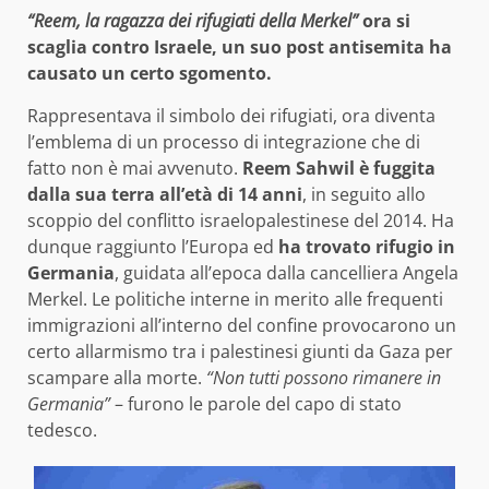
“Reem, la ragazza dei rifugiati della Merkel”
ora si
scaglia contro Israele, un suo post antisemita ha
causato un certo sgomento.
Rappresentava il simbolo dei rifugiati, ora diventa
l’emblema di un processo di integrazione che di
fatto non è mai avvenuto.
Reem Sahwil è fuggita
dalla sua terra all’età di 14 anni
, in seguito allo
scoppio del conflitto israelopalestinese del 2014. Ha
dunque raggiunto l’Europa ed
ha trovato rifugio in
Germania
, guidata all’epoca dalla cancelliera Angela
Merkel. Le politiche interne in merito alle frequenti
immigrazioni all’interno del confine provocarono un
certo allarmismo tra i palestinesi giunti da Gaza per
scampare alla morte.
“Non tutti possono rimanere in
Germania”
– furono le parole del capo di stato
tedesco.