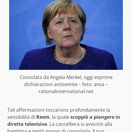
Consolata da Angela Merkel, oggi esprime
dichiarazioni antisemite – foto: ansa –
rationalinternational.net
Tali affermazioni toccarono profondamente la
sensibilità di
Reem
, la quale
scoppiò a piangere in
diretta televisiva
. La cancelliera si avvicinò alla
bambina e tentò invano di consolarla. Il suo