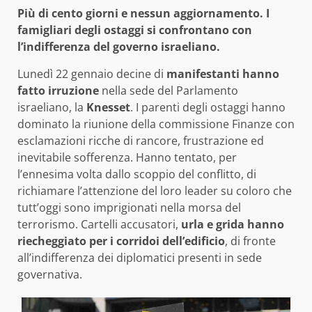
Più di cento giorni e nessun aggiornamento. I
famigliari degli ostaggi si confrontano con
l’indifferenza del governo israeliano.
Lunedì 22 gennaio decine di
manifestanti hanno
fatto irruzione
nella sede del Parlamento
israeliano, la
Knesset
. I parenti degli ostaggi hanno
dominato la riunione della commissione Finanze con
esclamazioni ricche di rancore, frustrazione ed
inevitabile sofferenza. Hanno tentato, per
l’ennesima volta dallo scoppio del conflitto, di
richiamare l’attenzione del loro leader su coloro che
tutt’oggi sono imprigionati nella morsa del
terrorismo. Cartelli accusatori,
urla e grida hanno
riecheggiato per i corridoi dell’edificio
, di fronte
all’indifferenza dei diplomatici presenti in sede
governativa.