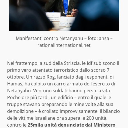
Manifestanti contro Netanyahu – foto: ansa –
rationalinternational.net
Nel frattempo, a sud della Striscia, le Idf subiscono il
primo vero attentato terroristico dallo scorso 7
ottobre. Un razzo Rpg, lanciato dagli esponenti di
Hamas, ha colpito un carro armato dell’esercito di
Netanyahu. Ventuno soldati hanno perso la vita.
Poche ore più tardi, un edificio – entro il quale le
truppe stavano preparando le mine volte alla sua
demolizione – è crollato improvvisamente. Il bilancio
delle vittime israeliane ora supera le 200 unità,
contro le
25mila unità denunciate dal Ministero