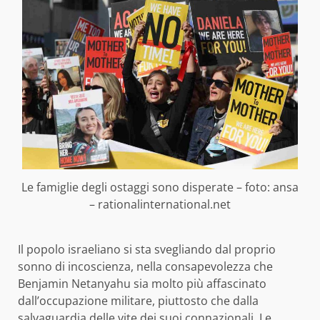
Le famiglie degli ostaggi sono disperate – foto: ansa
– rationalinternational.net
Il popolo israeliano si sta svegliando dal proprio
sonno di incoscienza, nella consapevolezza che
Benjamin Netanyahu sia molto più affascinato
dall’occupazione militare, piuttosto che dalla
salvaguardia delle vite dei suoi connazionali. Le