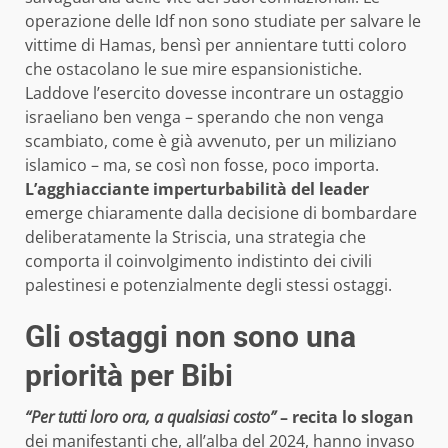
operazione delle Idf non sono studiate per salvare le
vittime di Hamas, bensì per annientare tutti coloro
che ostacolano le sue mire espansionistiche.
Laddove l’esercito dovesse incontrare un ostaggio
israeliano ben venga – sperando che non venga
scambiato, come è già avvenuto, per un miliziano
islamico – ma, se così non fosse, poco importa.
L’agghiacciante imperturbabilità del leader
emerge chiaramente dalla decisione di bombardare
deliberatamente la Striscia, una strategia che
comporta il coinvolgimento indistinto dei civili
palestinesi e potenzialmente degli stessi ostaggi.
Gli ostaggi non sono una
priorità per Bibi
“Per tutti loro ora, a qualsiasi costo”
– recita lo slogan
dei manifestanti che, all’alba del 2024, hanno invaso