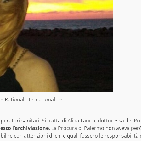
e – Rationalinternational.net
eratori sanitari. Si tratta di Alida Lauria, dottoressa del P
esto l’archiviazione
. La Procura di Palermo non aveva però 
ilire con attenzioni di chi e quali fossero le responsabilità