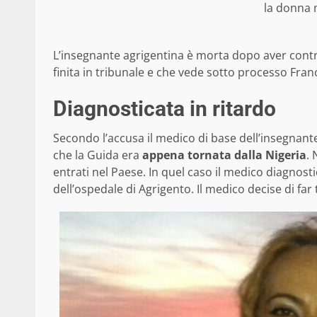
la donna 
L’insegnante agrigentina è morta dopo aver contra
finita in tribunale e che vede sotto processo Fra
Diagnosticata in ritardo
Secondo l’accusa il medico di base dell’insegnan
che la Guida era
appena tornata dalla Nigeria
. 
entrati nel Paese. In quel caso il medico diagnos
dell’ospedale di Agrigento. Il medico decise di far