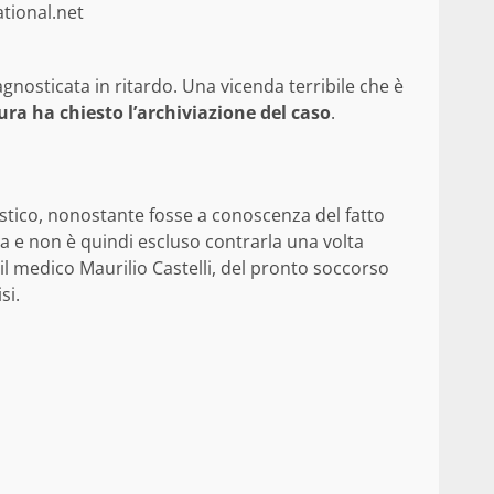
tional.net
nosticata in ritardo. Una vicenda terribile che è
ura ha chiesto l’archiviazione del caso
.
stico, nonostante fosse a conoscenza del fatto
ca e non è quindi escluso contrarla una volta
il medico Maurilio Castelli, del pronto soccorso
si.