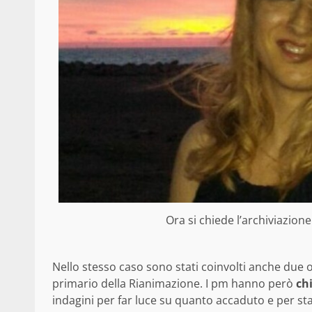
Ora si chiede l’archiviazion
Nello stesso caso sono stati coinvolti anche due op
primario della Rianimazione. I pm hanno però
chi
indagini per far luce su quanto accaduto e per stab