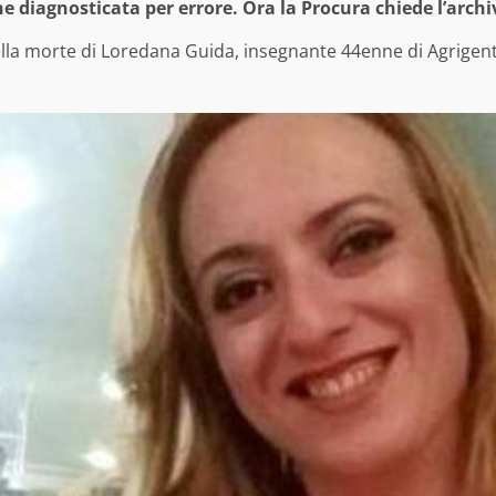
e diagnosticata per errore. Ora la Procura chiede l’archi
della morte di Loredana Guida, insegnante 44enne di Agrigen