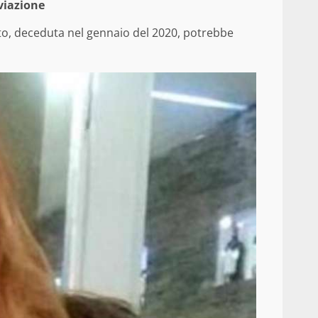
viazione
to, deceduta nel gennaio del 2020, potrebbe