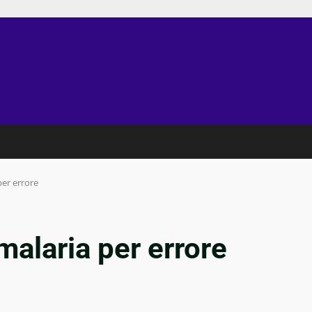
per errore
malaria per errore