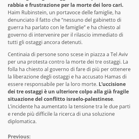
rabbia e frustrazione per la morte dei loro cari.
Haim Rubinstein, un portavoce delle famiglie, ha
denunciato il fatto che “nessuno del gabinetto di
guerra ha parlato con le famiglie” e ha chiesto al
governo di intervenire per il rilascio immediato di
tutti gli ostaggi ancora detenuti.
Centinaia di persone sono scese in piazza a Tel Aviv
per una protesta contro la morte dei tre ostaggi. La
folla ha chiesto al governo di fare di più per ottenere
la liberazione degli ostaggi e ha accusato Hamas di
essere responsabile per la loro morte.
L’uccisione
dei tre ostaggi è un ulteriore colpo alla già fragile
situazione del conflitto israelo-palestinese
.
L’incidente ha aumentato la tensione tra le due parti
e rende più difficile la ricerca di una soluzione
diplomatica.
Continue
Previous: