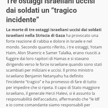
Tre ostaggi israeliani uccisi
dai soldati un “tragico
incidente”
La morte di tre ostaggi israeliani uccisi dai soldati
israeliani nella Striscia di Gaza
ha provocato una
forte reazione di rabbia e dolore in Israele e nel
mondo. Secondo quanto riferito, i tre ostaggi, Yotam
Haim, Alon Shamriz e Samer Talalka, erano riusciti a
fuggire dai loro rapitori di Hamas e si stavano
dirigendo verso le forze israeliane quando sono stati
scambiati per miliziani e uccisi. Il primo ministro
israeliano Benjamin Netanyahu ha definito
l’incidente “tragico” e ha promesso di fare di tutto
per impedire che si ripeta. Il capo di Stato maggiore
israeliano, il generale Herzi Halevi, si è assunto la
responsabilità dell’accaduto, affermando che “le Idf
e io come comandante siamo responsabili per