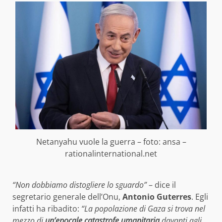
Netanyahu vuole la guerra – foto: ansa –
rationalinternational.net
“Non dobbiamo distogliere lo sguardo”
– dice il
segretario generale dell’Onu,
Antonio Guterres
. Egli
infatti ha ribadito:
“La popolazione di Gaza si trova nel
mezzo di
un’epocale catastrofe umanitaria
davanti agli