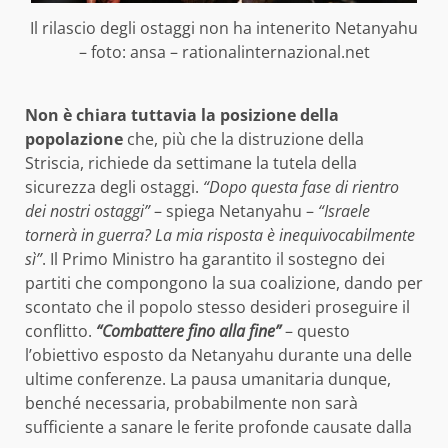
Il rilascio degli ostaggi non ha intenerito Netanyahu
– foto: ansa – rationalinternazional.net
Non è chiara tuttavia la posizione della
popolazione
che, più che la distruzione della
Striscia, richiede da settimane la tutela della
sicurezza degli ostaggi.
“Dopo questa fase di rientro
dei nostri ostaggi”
– spiega Netanyahu –
“Israele
tornerà in guerra? La mia risposta è inequivocabilmente
sì”
. Il Primo Ministro ha garantito il sostegno dei
partiti che compongono la sua coalizione, dando per
scontato che il popolo stesso desideri proseguire il
conflitto.
“Combattere fino alla fine”
– questo
l’obiettivo esposto da Netanyahu durante una delle
ultime conferenze. La pausa umanitaria dunque,
benché necessaria, probabilmente non sarà
sufficiente a sanare le ferite profonde causate dalla