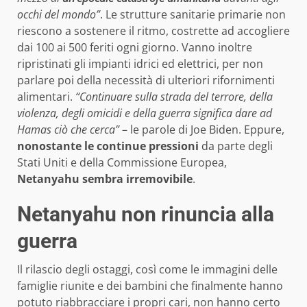
occhi del mondo”
. Le strutture sanitarie primarie non
riescono a sostenere il ritmo, costrette ad accogliere
dai 100 ai 500 feriti ogni giorno. Vanno inoltre
ripristinati gli impianti idrici ed elettrici, per non
parlare poi della necessità di ulteriori rifornimenti
alimentari.
“Continuare sulla strada del terrore, della
violenza, degli omicidi e della guerra significa dare ad
Hamas ciò che cerca”
– le parole di Joe Biden. Eppure,
nonostante le continue pressioni
da parte degli
Stati Uniti e della Commissione Europea,
Netanyahu sembra irremovibile
.
Netanyahu non rinuncia alla
guerra
Il rilascio degli ostaggi, così come le immagini delle
famiglie riunite e dei bambini che finalmente hanno
potuto riabbracciare i propri cari, non hanno certo