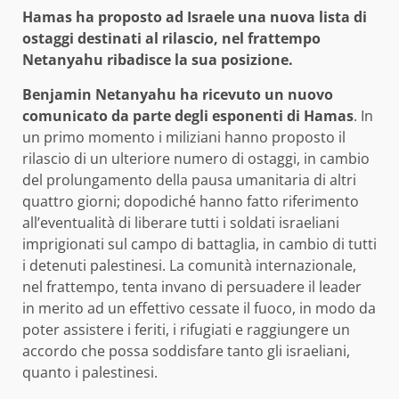
Hamas ha proposto ad Israele una nuova lista di
ostaggi destinati al rilascio, nel frattempo
Netanyahu ribadisce la sua posizione.
Benjamin Netanyahu ha ricevuto un nuovo
comunicato da parte degli esponenti di Hamas
. In
un primo momento i miliziani hanno proposto il
rilascio di un ulteriore numero di ostaggi, in cambio
del prolungamento della pausa umanitaria di altri
quattro giorni; dopodiché hanno fatto riferimento
all’eventualità di liberare tutti i soldati israeliani
imprigionati sul campo di battaglia, in cambio di tutti
i detenuti palestinesi. La comunità internazionale,
nel frattempo, tenta invano di persuadere il leader
in merito ad un effettivo cessate il fuoco, in modo da
poter assistere i feriti, i rifugiati e raggiungere un
accordo che possa soddisfare tanto gli israeliani,
quanto i palestinesi.