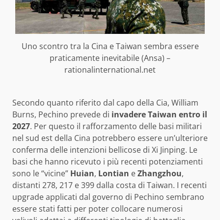
Uno scontro tra la Cina e Taiwan sembra essere
praticamente inevitabile (Ansa) –
rationalinternational.net
Secondo quanto riferito dal capo della Cia, William
Burns, Pechino prevede di
invadere Taiwan entro il
2027
. Per questo il rafforzamento delle basi militari
nel sud est della Cina potrebbero essere un’ulteriore
conferma delle intenzioni bellicose di Xi Jinping. Le
basi che hanno ricevuto i più recenti potenziamenti
sono le “vicine”
Huian
,
Lontian
e
Zhangzhou
,
distanti 278, 217 e 399 dalla costa di Taiwan. I recenti
upgrade applicati dal governo di Pechino sembrano
essere stati fatti per poter collocare numerosi