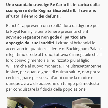
Uno scandalo travolge Re Carlo III, in carica dalla
scomparsa della Regina Elisabetta II. Il sovrano
sfrutta il denaro dei defunti.
Benché rappresenti una realtà dura da digerire per
la Royal Family, è bene tenere presente che
il
sovrano regnante non gode di particolare
appoggio dai suoi sudditi
. I cittadini britannici lo
accettano in quanto residente di Buckingham Palace
e legittimo erede al trono, tuttavia è innegabile che il
loro coinvolgimento sia indirizzato più al figlio
William che al nuovo monarca. Il re ultrasettantenne
inoltre, per quanto goda di ottima salute, non potrà
certo regnare per sessant’anni come la madre e
dunque avrà a disposizione un tempo più modesto
per conquistare la fiducia della popolazione.