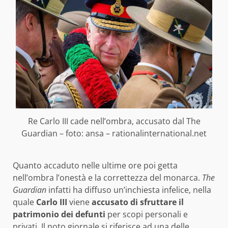
Re Carlo III cade nell’ombra, accusato dal The
Guardian – foto: ansa – rationalinternational.net
Quanto accaduto nelle ultime ore poi getta
nell’ombra l’onestà e la correttezza del monarca.
The
Guardian
infatti ha diffuso un’inchiesta infelice, nella
quale
Carlo III
viene
accusato di sfruttare il
patrimonio dei defunti
per scopi personali e
privati. Il noto giornale si riferisce ad una delle