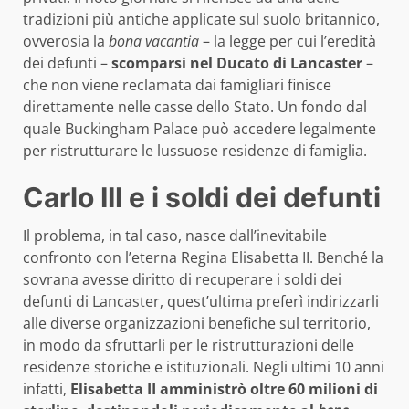
tradizioni più antiche applicate sul suolo britannico,
ovverosia la
bona vacantia
– la legge per cui l’eredità
dei defunti –
scomparsi nel Ducato di Lancaster
–
che non viene reclamata dai famigliari finisce
direttamente nelle casse dello Stato. Un fondo dal
quale Buckingham Palace può accedere legalmente
per ristrutturare le lussuose residenze di famiglia.
Carlo III e i soldi dei defunti
Il problema, in tal caso, nasce dall’inevitabile
confronto con l’eterna Regina Elisabetta II. Benché la
sovrana avesse diritto di recuperare i soldi dei
defunti di Lancaster, quest’ultima preferì indirizzarli
alle diverse organizzazioni benefiche sul territorio,
in modo da sfruttarli per le ristrutturazioni delle
residenze storiche e istituzionali. Negli ultimi 10 anni
infatti,
Elisabetta II amministrò oltre 60 milioni di