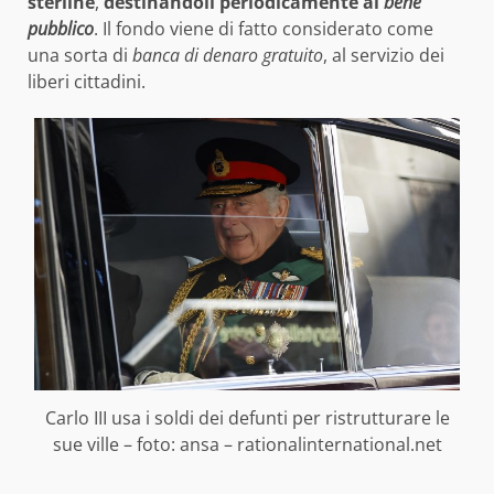
sterline
,
destinandoli periodicamente al
bene
pubblico
. Il fondo viene di fatto considerato come
una sorta di
banca di denaro gratuito
, al servizio dei
liberi cittadini.
Carlo III usa i soldi dei defunti per ristrutturare le
sue ville – foto: ansa – rationalinternational.net