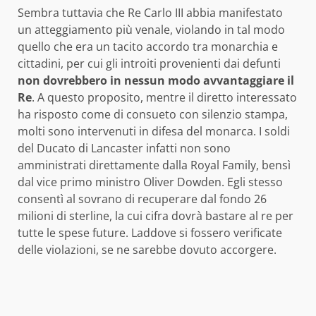
Sembra tuttavia che Re Carlo III abbia manifestato
un atteggiamento più venale, violando in tal modo
quello che era un tacito accordo tra monarchia e
cittadini, per cui gli introiti provenienti dai defunti
non dovrebbero in nessun modo avvantaggiare il
Re
. A questo proposito, mentre il diretto interessato
ha risposto come di consueto con silenzio stampa,
molti sono intervenuti in difesa del monarca. I soldi
del Ducato di Lancaster infatti non sono
amministrati direttamente dalla Royal Family, bensì
dal vice primo ministro Oliver Dowden. Egli stesso
consentì al sovrano di recuperare dal fondo 26
milioni di sterline, la cui cifra dovrà bastare al re per
tutte le spese future. Laddove si fossero verificate
delle violazioni, se ne sarebbe dovuto accorgere.