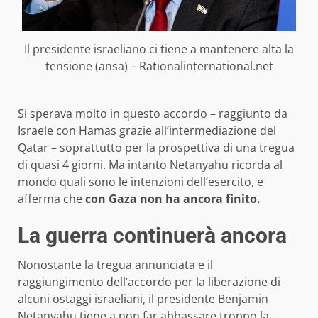
Il presidente israeliano ci tiene a mantenere alta la
tensione (ansa) – Rationalinternational.net
Si sperava molto in questo accordo – raggiunto da
Israele con Hamas grazie all’intermediazione del
Qatar – soprattutto per la prospettiva di una tregua
di quasi 4 giorni. Ma intanto Netanyahu ricorda al
mondo quali sono le intenzioni dell’esercito, e
afferma che
con Gaza non ha ancora finito.
La guerra continuerà ancora
Nonostante la tregua annunciata e il
raggiungimento dell’accordo per la liberazione di
alcuni ostaggi israeliani, il presidente Benjamin
Netanyahu tiene a non far abbassare troppo la