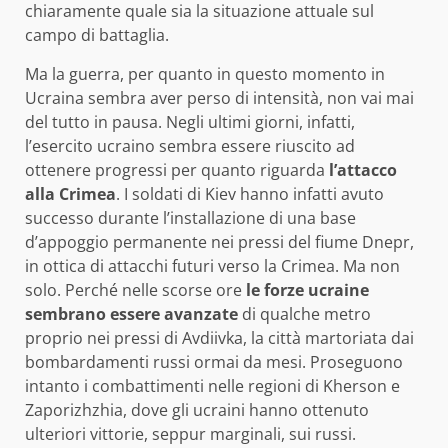
chiaramente quale sia la situazione attuale sul
campo di battaglia.
Ma la guerra, per quanto in questo momento in
Ucraina sembra aver perso di intensità, non vai mai
del tutto in pausa. Negli ultimi giorni, infatti,
l’esercito ucraino sembra essere riuscito ad
ottenere progressi per quanto riguarda
l’attacco
alla Crimea
. I soldati di Kiev hanno infatti avuto
successo durante l’installazione di una base
d’appoggio permanente nei pressi del fiume Dnepr,
in ottica di attacchi futuri verso la Crimea. Ma non
solo. Perché nelle scorse ore
le forze ucraine
sembrano essere avanzate
di qualche metro
proprio nei pressi di Avdiivka, la città martoriata dai
bombardamenti russi ormai da mesi. Proseguono
intanto i combattimenti nelle regioni di Kherson e
Zaporizhzhia, dove gli ucraini hanno ottenuto
ulteriori vittorie, seppur marginali, sui russi.