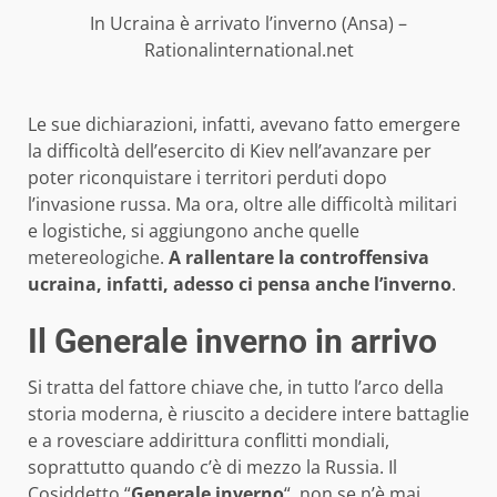
In Ucraina è arrivato l’inverno (Ansa) –
Rationalinternational.net
Le sue dichiarazioni, infatti, avevano fatto emergere
la difficoltà dell’esercito di Kiev nell’avanzare per
poter riconquistare i territori perduti dopo
l’invasione russa. Ma ora, oltre alle difficoltà militari
e logistiche, si aggiungono anche quelle
metereologiche.
A rallentare la controffensiva
ucraina, infatti, adesso ci pensa anche l’inverno
.
Il Generale inverno in arrivo
Si tratta del fattore chiave che, in tutto l’arco della
storia moderna, è riuscito a decidere intere battaglie
e a rovesciare addirittura conflitti mondiali,
soprattutto quando c’è di mezzo la Russia. Il
Cosiddetto “
Generale
inverno
“, non se n’è mai