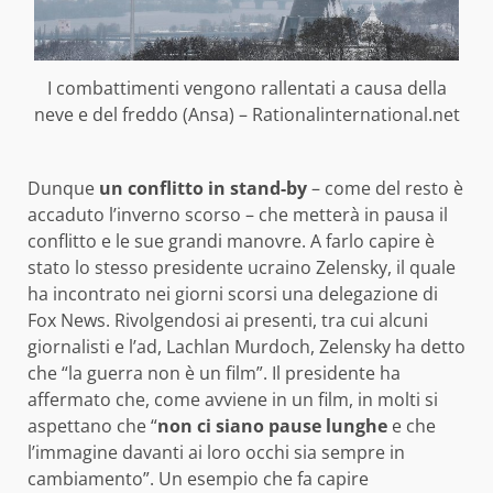
I combattimenti vengono rallentati a causa della
neve e del freddo (Ansa) – Rationalinternational.net
Dunque
un conflitto in stand-by
– come del resto è
accaduto l’inverno scorso – che metterà in pausa il
conflitto e le sue grandi manovre. A farlo capire è
stato lo stesso presidente ucraino Zelensky, il quale
ha incontrato nei giorni scorsi una delegazione di
Fox News. Rivolgendosi ai presenti, tra cui alcuni
giornalisti e l’ad, Lachlan Murdoch, Zelensky ha detto
che “la guerra non è un film”. Il presidente ha
affermato che, come avviene in un film, in molti si
aspettano che “
non ci siano pause lunghe
e che
l’immagine davanti ai loro occhi sia sempre in
cambiamento”. Un esempio che fa capire