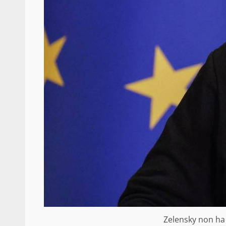
Zelensky non ha 