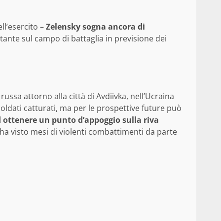
ll’esercito –
Zelensky sogna ancora di
rtante sul campo di battaglia in previsione dei
ussa attorno alla città di Avdiivka, nell’Ucraina
soldati catturati, ma per le prospettive future può
ad ottenere un punto d’appoggio sulla riva
e ha visto mesi di violenti combattimenti da parte