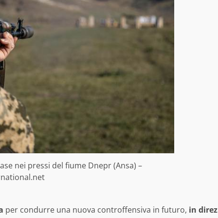
ase nei pressi del fiume Dnepr (Ansa) –
rnational.net
a
per condurre una nuova controffensiva in futuro,
in dire