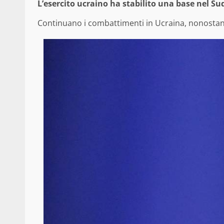
L’esercito ucraino ha stabilito una base nel Sud
Continuano i combattimenti in Ucraina, nonostant