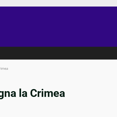
rimea
gna la Crimea