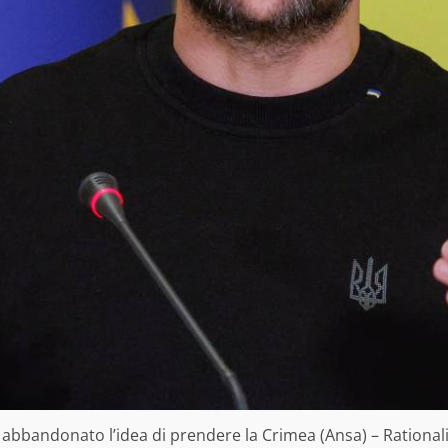
abbandonato l’idea di prendere la Crimea (Ansa) – Rational