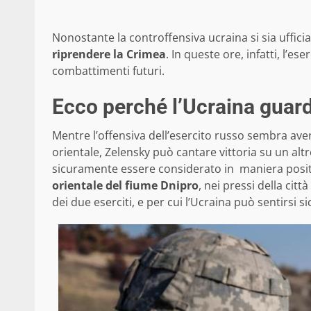
Nonostante la controffensiva ucraina si sia uffici
riprendere la Crimea
. In queste ore, infatti, l’
combattimenti futuri.
Ecco perché l’Ucraina guar
Mentre l’offensiva dell’esercito russo sembra aver
orientale, Zelensky può cantare vittoria su un altr
sicuramente essere considerato in maniera positiva
orientale del fiume Dnipro
, nei pressi della cit
dei due eserciti, e per cui l’Ucraina può sentirsi s