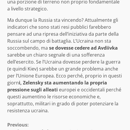
una porzione di terreno non proprio fondamentale
a livello strategico.
Ma dunque la Russia sta vincendo? Attualmente gli
indicatori che sono stati resi pubblici farebbero
pensare ad una ripresa dell’iniziativa da parte della
Russia sul campo di battaglia. L’Ucraina non sta
soccombendo, ma
se dovesse cedere ad Avdiivka
sarebbe un chiaro segnale di una sofferenza
dell’esercito. Se l’Ucraina dovesse perdere la guerra
(e quindi Kiev) sarebbe un grande problema anche
per l’Unione Europea. Ecco perché, proprio in questi
giorn
i, Zelensky sta aumentando la propria
pressione sugli alleati
europei e occidentali perché
questi aumentino le risorse economiche e,
soprattutto, militari in grado di poter potenziare la
resistenza ucraina.
Continue
Previous: