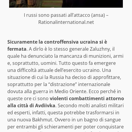
I russi sono passati all’attacco (ansa) –
Rationalinternational.net
Sicuramente la controffensiva ucraina si è
fermata
. A dirlo è lo stesso generale Zaluzhny, il
quale ha denunciato la mancanza di munizioni, armi
e, soprattutto, uomini. Tutto questo fa emergere
una difficoltà attuale dell’esercito ucraino. Una
situazione di cui la Russia ha deciso di approfittare,
soprattutto per la “distrazione” internazionale
dovuta alla guerra in Medio Oriente. Ecco perché in
queste ore ci sono
violenti combattimenti attorno
alla città di Avdiivka
. Secondo molti analisti militari
ed esperti, infatti, questa potrebbe trasformarsi in
una nuova Bakhmut. Ovvero in un bagno di sangue
per entrambi gli schieramenti per poter conquistare