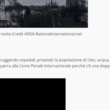
notte-Credit ANSA-Rationalinternational.net
uggendo ospedali, privando la popolazione di cibo, acqua, me
guerra alla Corte Penale Internazionale perché c’è una doppi