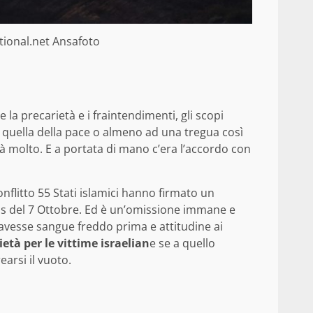
ational.net Ansafoto
la precarietà e i fraintendimenti, gli scopi
a, quella della pace o almeno ad una tregua così
à molto. E a portata di mano c’era l’accordo con
flitto 55 Stati islamici hanno firmato un
mas del 7 Ottobre. Ed è un’omissione immane e
 avesse sangue freddo prima e attitudine ai
ietà per le vittime israelian
e se a quello
earsi il vuoto.