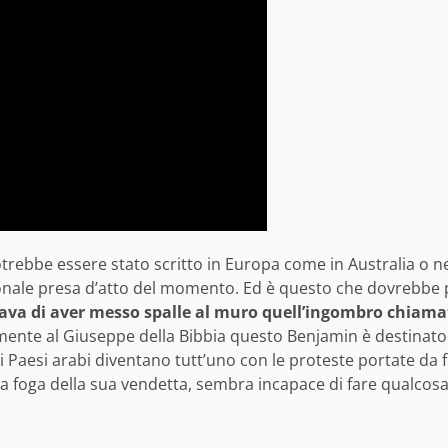
bbe essere stato scritto in Europa come in Australia o negli
ionale presa d’atto del momento. Ed è questo che dovrebbe p
ava di aver messo spalle al muro quell’ingombro chiama
mente al Giuseppe della Bibbia questo Benjamin è destinato 
ei Paesi arabi diventano tutt’uno con le proteste portate da 
nella foga della sua vendetta, sembra incapace di fare qualcosa