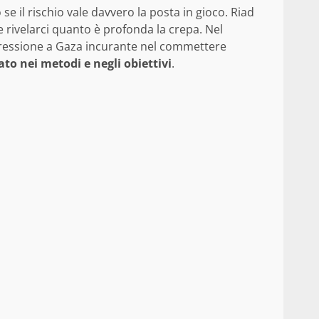
e il rischio vale davvero la posta in gioco. Riad
he rivelarci quanto è profonda la crepa. Nel
ggressione a Gaza incurante nel commettere
to nei metodi e negli obiettivi
.