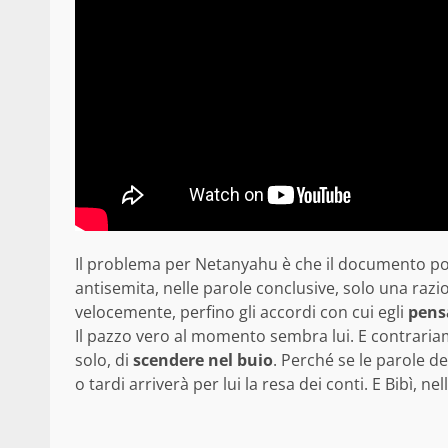
Il problema per Netanyahu è che il documento potre
antisemita, nelle parole conclusive, solo una raz
velocemente, perfino gli accordi con cui egli
pens
Il pazzo vero al momento sembra lui. E contraria
solo, di
scendere nel buio
. Perché se le parole d
o tardi arriverà per lui la resa dei conti. E Bibì, 