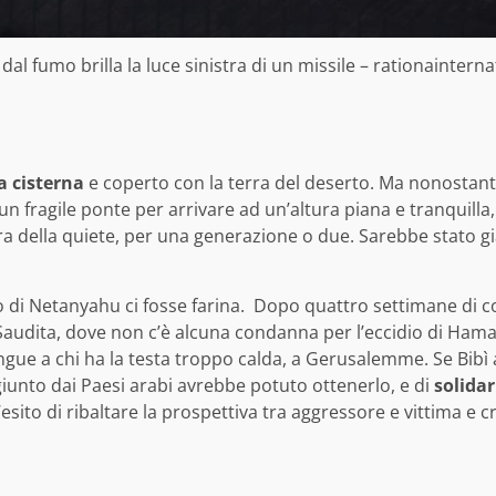
 dal fumo brilla la luce sinistra di un missile – rationaintern
a cisterna
e coperto con la terra del deserto. Ma nonostante 
un fragile ponte per arrivare ad un’altura piana e tranquill
a della quiete, per una generazione o due. Sarebbe stato gi
di Netanyahu ci fosse farina. Dopo quattro settimane di con
 Saudita, dove non c’è alcuna condanna per l’eccidio di Ha
ngue a chi ha la testa troppo calda, a Gerusalemme. Se Bibì
nto dai Paesi arabi avrebbe potuto ottenerlo, e di
solidar
sito di ribaltare la prospettiva tra aggressore e vittima e cr