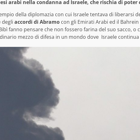
esi arabi nella condanna ad Israele, che rischia di poter 
 tempio della diplomazia con cui Israele tentava di liberarsi
 degli
accordi di Abramo
con gli Emirati Arabi ed il Bahrein
 Bibì fanno pensare che non fossero farina del suo sacco, o c
rdinario mezzo di difesa in un mondo dove Israele continu