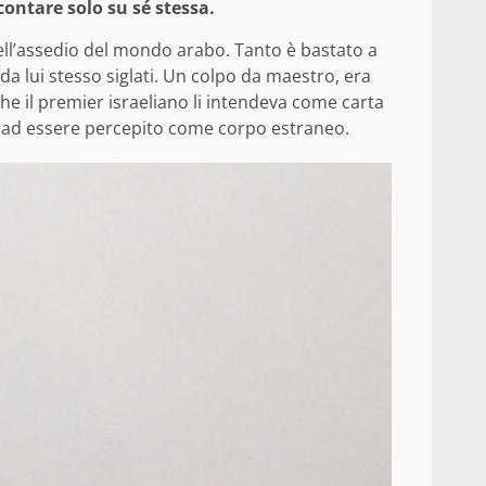
contare solo su sé stessa.
 dell’assedio del mondo arabo. Tanto è bastato a
 da lui stesso siglati. Un colpo da maestro, era
he il premier israeliano li intendeva come carta
a ad essere percepito come corpo estraneo.