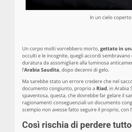
In un cielo coperto
Un corpo molti vorrebbero morto,
gettato in un
occulti e le incognite, quegli accordi sembravano 
duratura da assomigliare alla luminosa anticamer
l’
Arabia Saudita
, dopo decenni di gelo.
Ma sarebbe stato un errore credere che nel sacco 
documento congiunto, proprio a
Riad
, in Arabia
spaventosa, questa, che dovrebbe far gelare il sa
ragionamenti conseguenziali un documento congiu
scempio non avesse fatto seguire il proprio, con l’e
Così rischia di perdere tutto