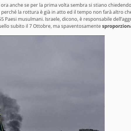
 ora anche se per la prima volta sembra si stiano chiedendo s
 perché la rottura è già in atto ed il tempo non farà altro c
55 Paesi musulmani. Israele, dicono, è responsabile dell’a
quello subito il 7 Ottobre, ma spaventosamente
sproporziona