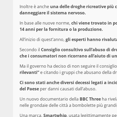
Inoltre è anche
una delle droghe ricreative più 
danneggiare il sistema nervoso.
In base alle nuove norme,
chi viene trovato in p
14 anni per la fornitura o la produzione.
All’inizio di quest’anno,
gli esperti hanno rivaluta
Secondo il
Consiglio consultivo sull’abuso di d
che i consumatori non ricorrano all’aiuto di u
Ma il governo ha deciso di non seguire il consigl
rilevanti”
e citando i gruppi che abusano della d
Ci sono stati anche diversi decessi legati a inci
del Paese
per danni causati dall’abuso.
Un nuovo documentario della
BBC Three
ha rivel
nelle grondaie delle città a bombolette più grandi
Una marca,
Smartwhip
, usata legittimamente per