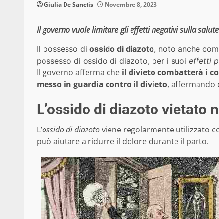
Giulia De Sanctis
Novembre 8, 2023
Il governo vuole limitare gli effetti negativi sulla sal
Il possesso di
ossido di diazoto
, noto anche co
possesso di ossido di diazoto, per i suoi
effetti p
Il governo afferma che
il divieto combatterà i 
messo in guardia contro il divieto
, affermando c
L’ossido di diazoto vietato 
L’
ossido di diazoto
viene regolarmente utilizzato 
può aiutare a ridurre il dolore durante il parto.