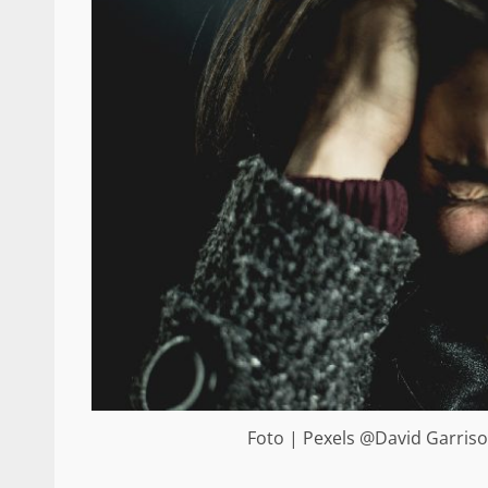
Foto | Pexels @David Garriso