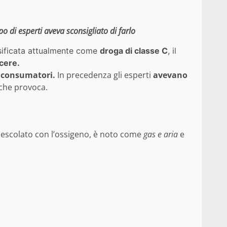
po di esperti aveva sconsigliato di farlo
sificata attualmente come
droga di classe C
, il
cere.
ei consumatori.
In precedenza gli esperti
avevano
 che provoca.
escolato con l’ossigeno, è noto come
gas e aria
e