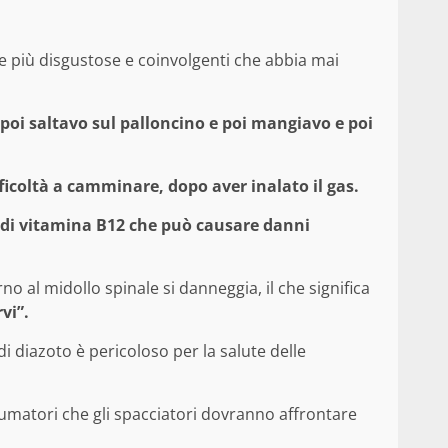
se più disgustose e coinvolgenti che abbia mai
poi saltavo sul palloncino e poi mangiavo e poi
fficoltà a camminare, dopo aver inalato il gas.
a di vitamina B12 che può causare danni
o al midollo spinale si danneggia, il che significa
vi”.
i diazoto è pericoloso per la salute delle
umatori che gli spacciatori dovranno affrontare