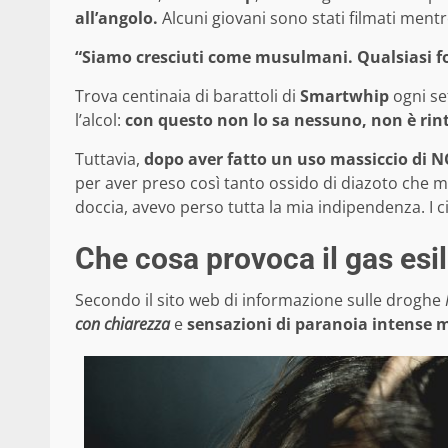
all’angolo.
Alcuni giovani sono stati filmati mentre
“Siamo cresciuti come musulmani. Qualsiasi fo
Trova centinaia di barattoli di
Smartwhip
ogni se
l’alcol:
con questo non lo sa nessuno, non è rint
Tuttavia,
dopo aver fatto un uso massiccio di NO
per aver preso così tanto ossido di diazoto che m
doccia, avevo perso tutta la mia indipendenza. I c
Che cosa provoca il gas esi
Secondo il sito web di informazione sulle droghe
con chiarezza
e
sensazioni di paranoia intense m