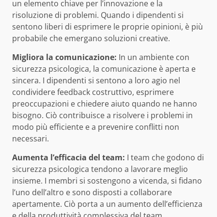
un elemento chiave per l’innovazione e la
risoluzione di problemi. Quando i dipendenti si
sentono liberi di esprimere le proprie opinioni, è più
probabile che emergano soluzioni creative.
Migliora la comunicazione:
In un ambiente con
sicurezza psicologica, la comunicazione è aperta e
sincera. I dipendenti si sentono a loro agio nel
condividere feedback costruttivo, esprimere
preoccupazioni e chiedere aiuto quando ne hanno
bisogno. Ciò contribuisce a risolvere i problemi in
modo più efficiente e a prevenire conflitti non
necessari.
Aumenta l’efficacia del team:
I team che godono di
sicurezza psicologica tendono a lavorare meglio
insieme. I membri si sostengono a vicenda, si fidano
l’uno dell’altro e sono disposti a collaborare
apertamente. Ciò porta a un aumento dell’efficienza
e della produttività complessiva del team.