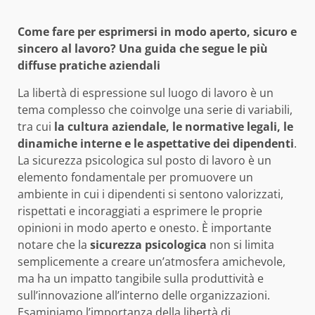
Come fare per esprimersi in modo aperto, sicuro e
sincero al lavoro? Una guida che segue le più
diffuse pratiche aziendali
La libertà di espressione sul luogo di lavoro è un
tema complesso che coinvolge una serie di variabili,
tra cui
la cultura aziendale, le normative legali, le
dinamiche interne e le aspettative dei dipendenti
.
La sicurezza psicologica sul posto di lavoro è un
elemento fondamentale per promuovere un
ambiente in cui i dipendenti si sentono valorizzati,
rispettati e incoraggiati a esprimere le proprie
opinioni in modo aperto e onesto. È importante
notare che la
sicurezza psicologica
non si limita
semplicemente a creare un’atmosfera amichevole,
ma ha un impatto tangibile sulla produttività e
sull’innovazione all’interno delle organizzazioni.
Esaminiamo l’importanza della libertà di