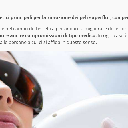
tici principali per la rimozione dei peli superflui, con pe
e nel campo dell’estetica per andare a migliorare delle con
ppure anche compromissioni di tipo medico.
In ogni caso è
alle persone a cui ci si affida in questo senso.