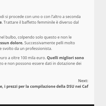
uindi si procede con uno o con l’altro a seconda
e
. Trattare il baffetto femminile è diverso dal
 nel bulbo, colpendo solo questo e non le
essun dolore.
Successivamente pelli molto
 svolto da un professionista.
euro a oltre 100 mila euro.
Quelli migliori sono
zo e non possono essere dati in dotazione dei
Next:
ee, i prezzi per la compilazione della DSU nei Caf