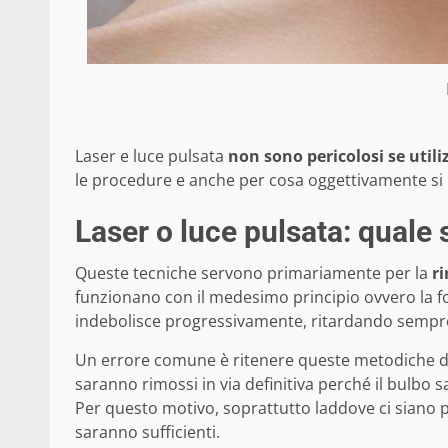
Laser e luce pulsata
non sono pericolosi se utili
le procedure e anche per cosa oggettivamente si
Laser o luce pulsata: quale 
Queste tecniche servono primariamente per la
ri
funzionano con il medesimo principio ovvero la foto
indebolisce progressivamente, ritardando sempre di
Un errore comune è ritenere queste metodiche defi
saranno rimossi in via definitiva perché il bulbo
Per questo motivo, soprattutto laddove ci siano p
saranno sufficienti.