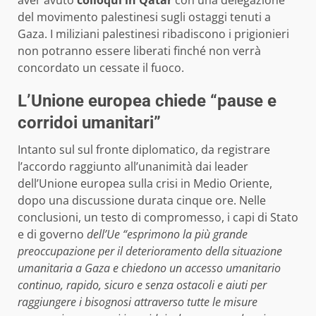
aver avuto
colloqui in Qatar
con una delegazione
del movimento palestinesi sugli ostaggi tenuti a
Gaza. I miliziani palestinesi ribadiscono i prigionieri
non potranno essere liberati finché non verrà
concordato un cessate il fuoco.
L’Unione europea chiede “pause e
corridoi umanitari”
Intanto sul sul fronte diplomatico, da registrare
l’accordo raggiunto
all’unanimità
dai leader
dell’Unione europea sulla crisi in Medio Oriente,
dopo una discussione durata cinque ore. Nelle
conclusioni, un testo di compromesso, i capi di Stato
e di governo
dell’Ue “esprimono la più grande
preoccupazione per il deterioramento della situazione
umanitaria a Gaza e chiedono un accesso umanitario
continuo, rapido, sicuro e senza ostacoli e aiuti per
raggiungere i bisognosi attraverso tutte le misure