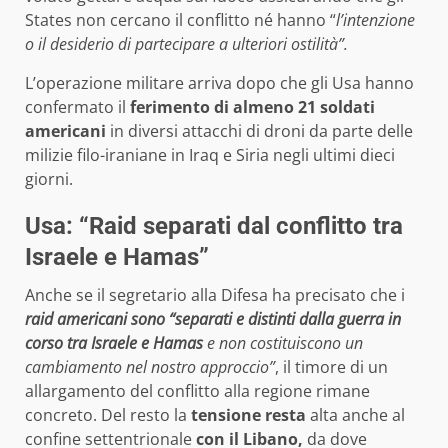
States non cercano il conflitto né hanno “
l’intenzione
o il desiderio di partecipare a ulteriori ostilità”.
L’operazione militare arriva dopo che gli Usa hanno
confermato il
ferimento di almeno 21 soldati
americani
in diversi attacchi di droni da parte delle
milizie filo-iraniane in Iraq e Siria negli ultimi dieci
giorni.
Usa: “Raid separati dal conflitto tra
Israele e Hamas”
Anche se il segretario alla Difesa ha precisato che i
raid americani sono “separati e distinti dalla guerra in
corso tra Israele e Hamas
e non costituiscono un
cambiamento nel nostro approccio”
, il timore di un
allargamento del conflitto alla regione rimane
concreto. Del resto la
tensione resta
alta anche al
confine settentrionale
con il Libano,
da dove