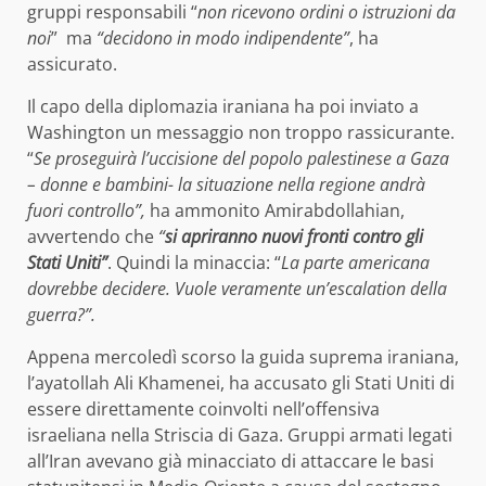
gruppi responsabili “
non ricevono ordini o istruzioni da
noi
”
ma
“decidono in modo indipendente”
, ha
assicurato.
Il capo della diplomazia iraniana ha poi inviato a
Washington un messaggio non troppo rassicurante.
“
Se proseguirà l’uccisione del popolo palestinese a Gaza
– donne e bambini- la situazione nella regione andrà
fuori controllo”,
ha ammonito Amirabdollahian,
avvertendo che
“
si apriranno nuovi fronti contro gli
Stati Uniti”
. Quindi la minaccia: “
La parte americana
dovrebbe decidere. Vuole veramente un’escalation della
guerra?”.
Appena mercoledì scorso la guida suprema iraniana,
l’ayatollah Ali Khamenei, ha accusato gli Stati Uniti di
essere direttamente coinvolti nell’offensiva
israeliana nella Striscia di Gaza. Gruppi armati legati
all’Iran avevano già minacciato di attaccare le basi