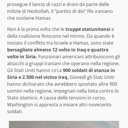
prosegue il lancio di razzi e droni da parte delle
milizie di Hezbollah, il “partito di dio” filo iraniano
che sostiene Hamas.
Non è la prima volta che le
truppe statunitensi
e
della coalizione finiscono nel mirino. Da quando è
iniziato il conflitto tra Israele e Hamas, sono state
bersagliate almeno 12 volte in Iraq e quattro
volte in Siria.
Funzionari americani attribuiscono gli
attacchi a gruppi iraniani che operano nella regione.
Gli Stati Uniti hanno circa
900 soldati di stanza in
Siria e 2.500 nel vicino Iraq
. Giovedì gli Stati Uniti
hanno dichiarato che avrebbero spostato altre 900
uomini nella regione, impegnati nella lotta contro lo
Stato islamico. A causa delle tensioni in corso,
Washington si appresta a inviare altri novecento
soldati.