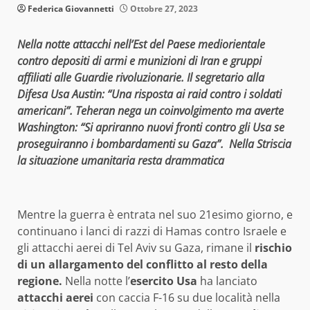
Federica Giovannetti
Ottobre 27, 2023
Nella notte attacchi nell’Est del Paese mediorientale
contro depositi di armi e munizioni di Iran e gruppi
affiliati alle Guardie rivoluzionarie. Il segretario alla
Difesa Usa Austin: “Una risposta ai raid contro i soldati
americani”. Teheran nega un coinvolgimento ma averte
Washington: “Si apriranno nuovi fronti contro gli Usa se
proseguiranno i bombardamenti su Gaza”. Nella Striscia
la situazione umanitaria resta drammatica
Mentre la guerra è entrata nel suo 21esimo giorno, e
continuano i lanci di razzi di Hamas contro Israele e
gli attacchi aerei di Tel Aviv su Gaza, rimane il
rischio
di un allargamento del conflitto al resto della
regione.
Nella notte l’
esercito Usa
ha lanciato
attacchi aerei
con caccia F-16 su due località nella