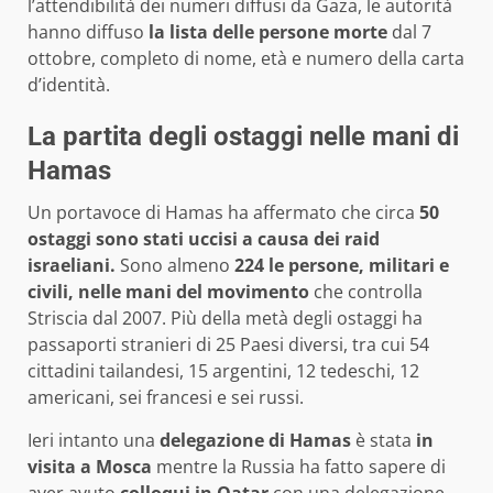
l’attendibilità dei numeri diffusi da Gaza, le autorità
hanno diffuso
la lista delle persone morte
dal 7
ottobre, completo di nome, età e numero della carta
d’identità.
La partita degli ostaggi nelle mani di
Hamas
Un portavoce di Hamas ha affermato che circa
50
ostaggi sono stati uccisi a causa dei raid
israeliani.
Sono almeno
224 le persone, militari e
civili, nelle mani del movimento
che controlla
Striscia dal 2007. Più della metà degli ostaggi ha
passaporti stranieri di 25 Paesi diversi, tra cui 54
cittadini tailandesi, 15 argentini, 12 tedeschi, 12
americani, sei francesi e sei russi.
Ieri intanto una
delegazione di Hamas
è stata
in
visita a Mosca
mentre la Russia ha fatto sapere di