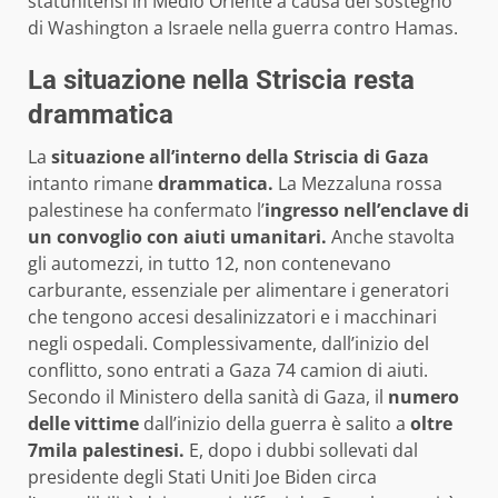
statunitensi in Medio Oriente a causa del sostegno
di Washington a Israele nella guerra contro Hamas.
La situazione nella Striscia resta
drammatica
La
situazione all’interno della Striscia di Gaza
intanto rimane
drammatica.
La Mezzaluna rossa
palestinese ha confermato l’
ingresso nell’enclave di
un convoglio con aiuti umanitari.
Anche stavolta
gli automezzi, in tutto 12, non contenevano
carburante, essenziale per alimentare i generatori
che tengono accesi desalinizzatori e i macchinari
negli ospedali. Complessivamente, dall’inizio del
conflitto, sono entrati a Gaza 74 camion di aiuti.
Secondo il Ministero della sanità di Gaza, il
numero
delle vittime
dall’inizio della guerra è salito a
oltre
7mila palestinesi.
E, dopo i dubbi sollevati dal
presidente degli Stati Uniti Joe Biden circa