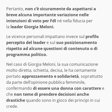
Pertanto,
non c’è sicuramente da aspettarsi a
breve alcuna importante variazione nelle
intenzioni di voto per FdI
né nella fiducia per
la
leader Giorgia Meloni.
Le vicence personali impattano invece sul
profilo
percepito del leader
e sul
suo posizionamento
rispetto ad alcune questioni di contenuto o di
programma politico.
Nel caso di Giorgia Meloni, la sua comunicazione
molto diretta, schietta, decisa, le ha certamente
portato
apprezzamento e solidarietà
, soprattutto
da parte dell’opinione pubblica femminile,
confermando
di essere una donna con carattere
e
che
non teme di prendere decisioni anche
drastiche
quando sono in gioco dei principi in cui
crede.