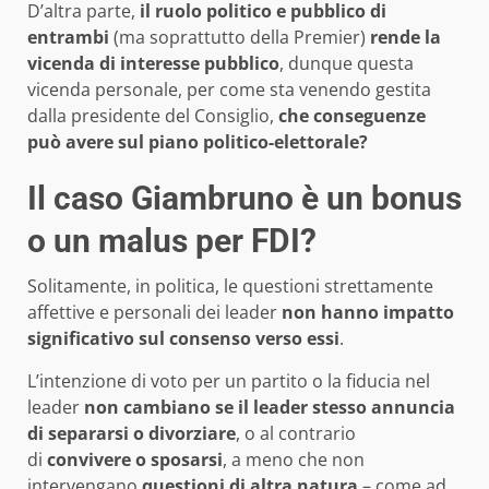
D’altra parte,
il ruolo politico e pubblico di
entrambi
(ma soprattutto della Premier)
rende la
vicenda di interesse pubblico
, dunque questa
vicenda personale, per come sta venendo gestita
dalla presidente del Consiglio,
che conseguenze
può avere sul piano politico-elettorale?
Il caso Giambruno è un bonus
o un malus per FDI?
Solitamente, in politica, le questioni strettamente
affettive e personali dei leader
non hanno impatto
significativo sul consenso verso essi
.
L’intenzione di voto per un partito o la fiducia nel
leader
non cambiano se il leader stesso annuncia
di separarsi o divorziare
, o al contrario
di
convivere o sposarsi
, a meno che non
intervengano
questioni di altra natura
– come ad