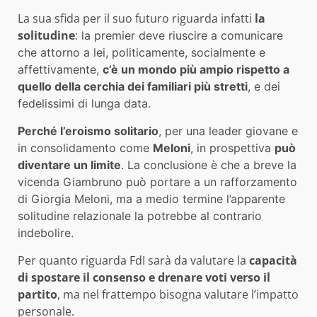
La sua sfida per il suo futuro riguarda infatti
la
solitudine
:
la premier deve riuscire a comunicare
che attorno a lei, politicamente, socialmente e
affettivamente,
c’è un mondo più ampio rispetto a
quello della cerchia dei familiari più stretti
, e dei
fedelissimi di lunga data.
Perché l’eroismo solitario
, per una leader giovane e
in consolidamento come
Meloni
, in prospettiva
può
diventare un limite
. La conclusione è che a breve la
vicenda Giambruno può portare a un rafforzamento
di Giorgia Meloni, ma a medio termine l’apparente
solitudine relazionale la potrebbe al contrario
indebolire.
Per quanto riguarda FdI sarà da valutare la
capacità
di spostare il consenso e drenare voti verso il
partito
, ma nel frattempo bisogna valutare l’impatto
personale.