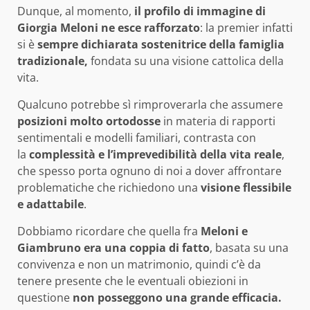
Dunque, al momento,
il profilo di immagine di
Giorgia Meloni ne esce rafforzato
: la premier infatti
si è
sempre dichiarata sostenitrice della famiglia
tradizionale,
fondata su una visione cattolica della
vita.
Qualcuno potrebbe sì rimproverarla che assumere
posizioni molto ortodosse
in materia di rapporti
sentimentali e modelli familiari, contrasta con
la
complessità e l’imprevedibilità della vita reale
,
che spesso porta ognuno di noi a dover affrontare
problematiche che richiedono una
visione flessibile
e adattabile
.
Dobbiamo ricordare che quella fra
Meloni e
Giambruno era una coppia di fatto
, basata su una
convivenza e non un matrimonio, quindi c’è da
tenere presente che le eventuali obiezioni in
questione
non posseggono una grande efficacia.