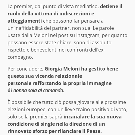
La premier, dal punto di vista mediatico,
detiene il
ruolo della vittima di indiscrezioni e
atteggiamenti
che possono far pensare a
un’inaffidabilità del partner, non sua. Le parole
usate dalla Meloni nel post su Instagram, per quanto
possano essere state chiare, sono di assoluto
rispetto e benevolenti nei confronti dell’ex-
compagno.
Per concludere,
Giorgia Meloni ha gestito bene
questa sua vicenda relazionale
personale
rafforzando la propria immagine
di
donna sola al comando
.
È possibile che tutto ciò possa giovare alle prossime
elezioni europee, con un lieve traino positivo di voto,
solo se la premier saprà
incanalare la sua nuova
condizione di single nella direzione di un
rinnovato sforzo per rilanciare il Paese.